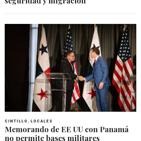
seguridad y migración
,
CINTILLO
LOCALES
Memorando de EE UU con Panamá
no permite bases militares