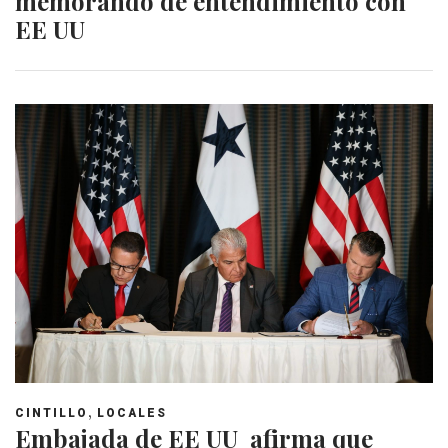
memorando de entendimiento con
EE UU
,
CINTILLO
LOCALES
Embajada de EE UU afirma que