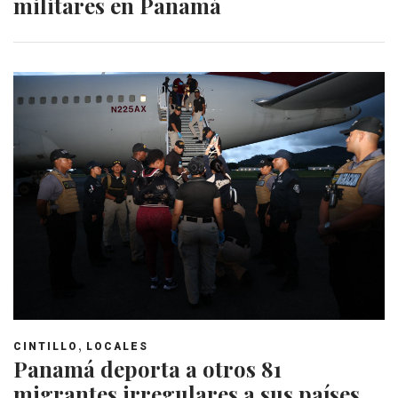
militares en Panamá
,
CINTILLO
LOCALES
Panamá deporta a otros 81
migrantes irregulares a sus países