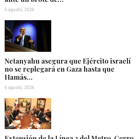
6 agosto, 2026
Netanyahu asegura que Ejército israelí
no se replegará en Gaza hasta que
Hamás…
6 agosto, 2026
Extensión de la Línea 3 del Metro, Cerro