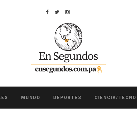
Facebook
Twitter
Instagram
LES
MUNDO
DEPORTES
CIENCIA/TECNO
P