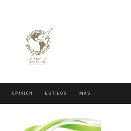
OPINIÓN
ESTILOS
MÁS