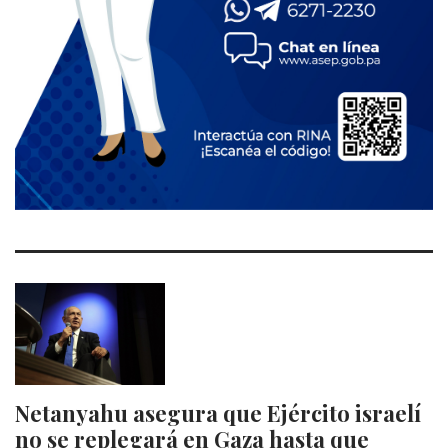
Netanyahu asegura que Ejército israelí
no se replegará en Gaza hasta que