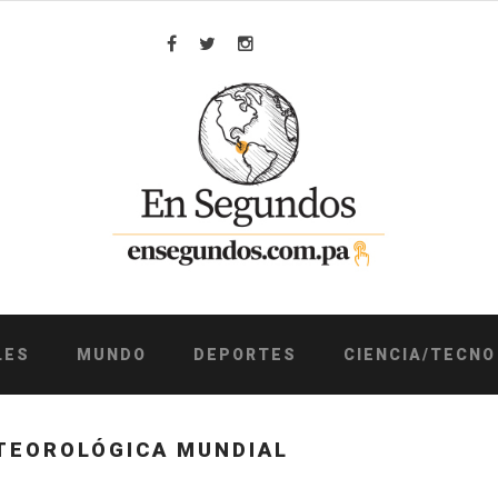
Facebook
Twitter
Instagram
LES
MUNDO
DEPORTES
CIENCIA/TECNO
TEOROLÓGICA MUNDIAL