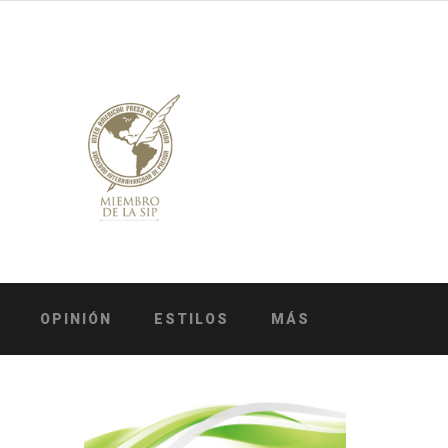
OPINIÓN
ESTILOS
MÁS