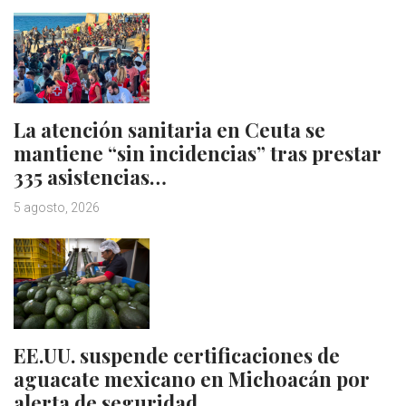
La atención sanitaria en Ceuta se
mantiene “sin incidencias” tras prestar
335 asistencias…
5 agosto, 2026
EE.UU. suspende certificaciones de
aguacate mexicano en Michoacán por
alerta de seguridad