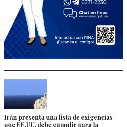
Irán presenta una lista de exigencias
que EE.UU. debe cumplir para la