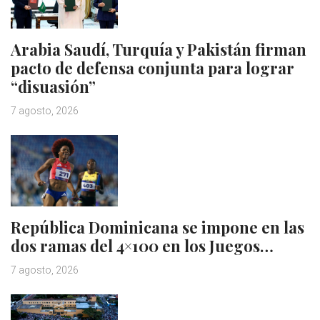
Arabia Saudí, Turquía y Pakistán firman
pacto de defensa conjunta para lograr
“disuasión”
7 agosto, 2026
República Dominicana se impone en las
dos ramas del 4×100 en los Juegos…
7 agosto, 2026