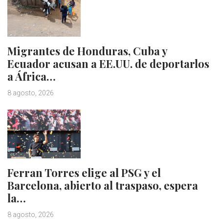
Migrantes de Honduras, Cuba y
Ecuador acusan a EE.UU. de deportarlos
a África…
8 agosto, 2026
Ferran Torres elige al PSG y el
Barcelona, abierto al traspaso, espera
la…
8 agosto, 2026