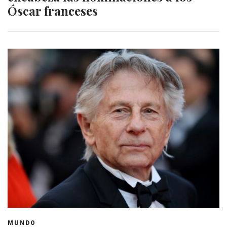
Óscar franceses
MUNDO