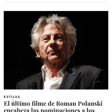
ESTILOS
El último filme de Roman Polanski
encabeza las nominaciones a los