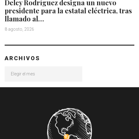
Delcy Rodríguez designa un nuevo
presidente para la estatal eléctrica, tras
llamado al…
8 agosto, 2026
ARCHIVOS
Archivos