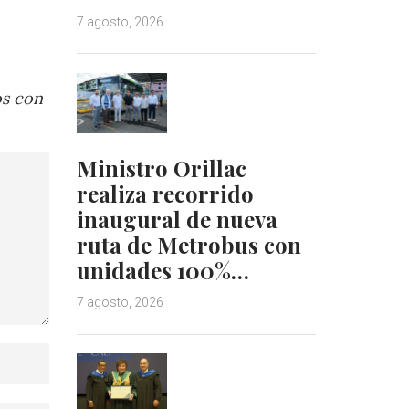
7 agosto, 2026
os con
Ministro Orillac
realiza recorrido
inaugural de nueva
ruta de Metrobus con
unidades 100%…
7 agosto, 2026