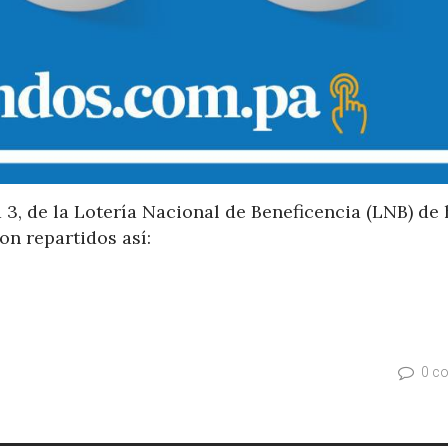
a 3,
de la Lotería Nacional de Beneficencia (LNB) de
on repartidos así:
0 c