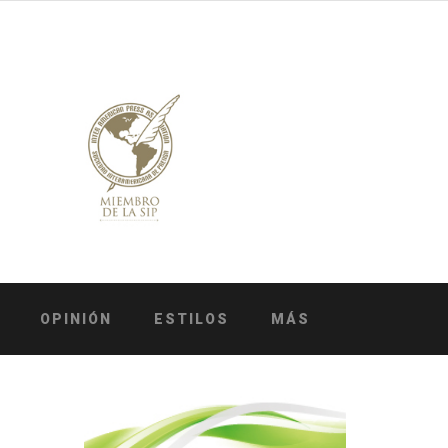
OPINIÓN
ESTILOS
MÁS