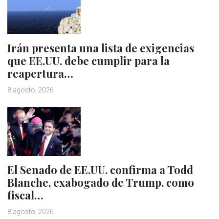
Irán presenta una lista de exigencias
que EE.UU. debe cumplir para la
reapertura…
8 agosto, 2026
El Senado de EE.UU. confirma a Todd
Blanche, exabogado de Trump, como
fiscal…
8 agosto, 2026