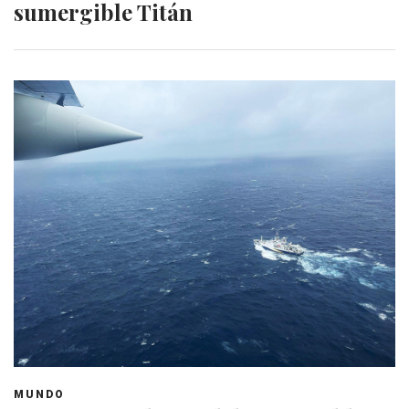
sumergible Titán
MUNDO