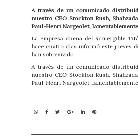
A través de un comunicado distribui
nuestro CEO Stockton Rush, Shahzad
Paul-Henri Nargeolet, lamentablemente 
La empresa dueña del sumergible Titá
hace cuatro días informó este jueves d
han sobrevivido.
A través de un comunicado distribui
nuestro CEO Stockton Rush, Shahzad
Paul-Henri Nargeolet, lamentablemente 
WhatsApp
Facebook
Twitter
Google+
LinkedIn
Pinterest