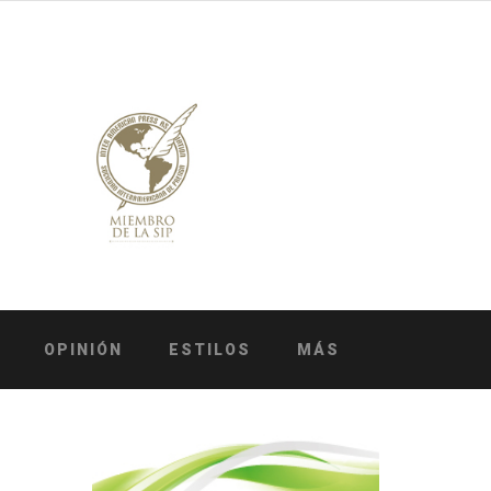
OPINIÓN
ESTILOS
MÁS