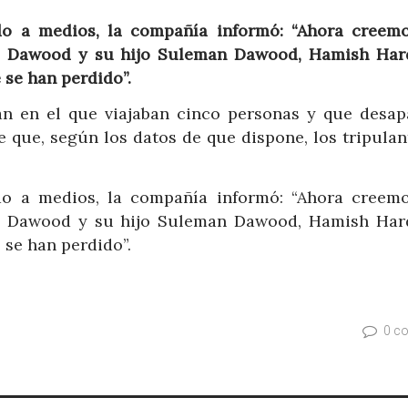
do a medios, la compañía informó: “Ahora creem
a Dawood y su hijo Suleman Dawood, Hamish Har
se han perdido”.
n en el que viajaban cinco personas y que desap
e que, según los datos de que dispone, los tripulan
do a medios, la compañía informó: “Ahora creem
a Dawood y su hijo Suleman Dawood, Hamish Har
se han perdido”.
0 c