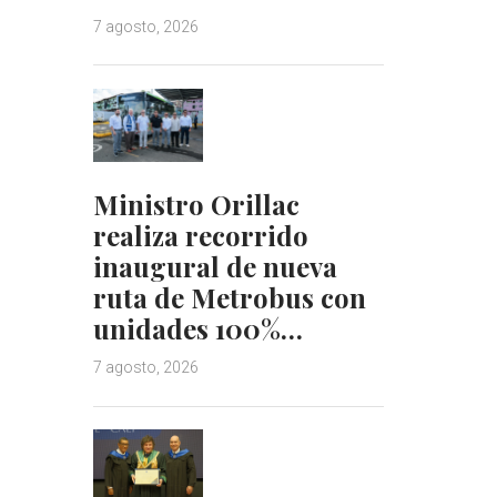
7 agosto, 2026
Ministro Orillac
realiza recorrido
inaugural de nueva
ruta de Metrobus con
unidades 100%…
7 agosto, 2026