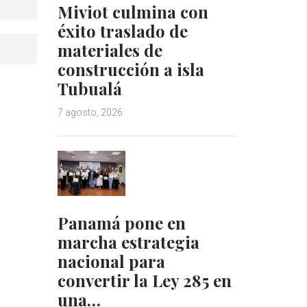
Miviot culmina con
éxito traslado de
materiales de
construcción a isla
Tubualá
7 agosto, 2026
Panamá pone en
marcha estrategia
nacional para
convertir la Ley 285 en
una…