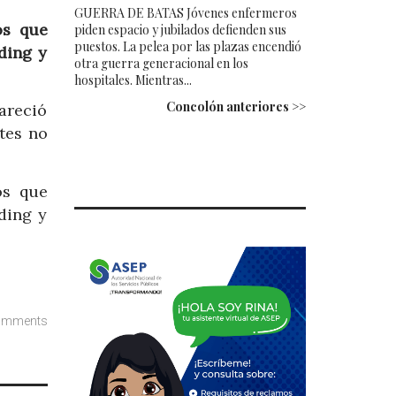
GUERRA DE BATAS Jóvenes enfermeros
os que
piden espacio y jubilados defienden sus
puestos. La pelea por las plazas encendió
ding y
otra guerra generacional en los
hospitales. Mientras...
Concolón anteriores >>
areció
tes no
os que
ding y
omments