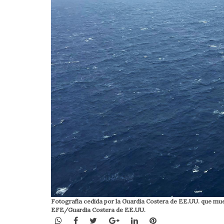
Fotografía cedida por la Guardia Costera de EE.UU. que muest
EFE/Guardia Costera de EE.UU.
WhatsApp
Facebook
Twitter
Google+
LinkedIn
Pinterest