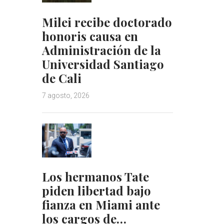
Milei recibe doctorado
honoris causa en
Administración de la
Universidad Santiago
de Cali
7 agosto, 2026
Los hermanos Tate
piden libertad bajo
fianza en Miami ante
los cargos de…