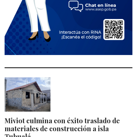
Miviot culmina con éxito traslado de
materiales de construcción a isla
Tubualá