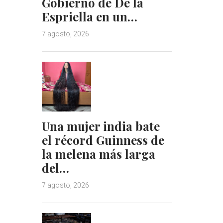
Gobierno de De la
Espriella en un…
7 agosto, 2026
Una mujer india bate
el récord Guinness de
la melena más larga
del…
7 agosto, 2026