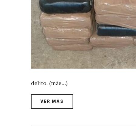
delito. (más…)
VER MÁS