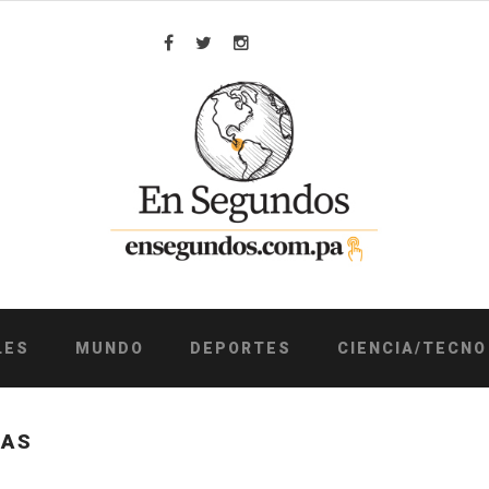
Facebook
Twitter
Instagram
LES
MUNDO
DEPORTES
CIENCIA/TECNO
GAS