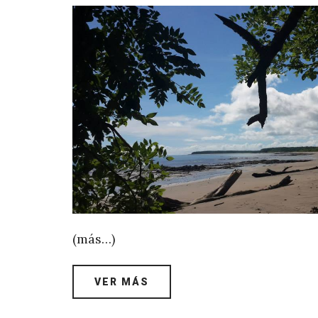
(más…)
VER MÁS