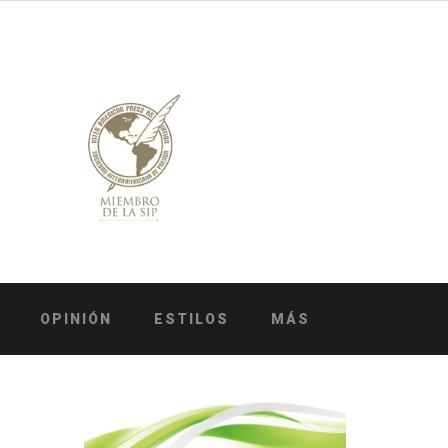
OPINIÓN
ESTILOS
MÁS