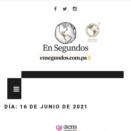
Skip
to
Facebook
Twitter
Instagram
content
MENU
DÍA:
16 DE JUNIO DE 2021