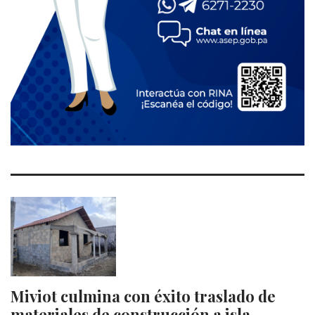
Miviot culmina con éxito traslado de
materiales de construcción a isla