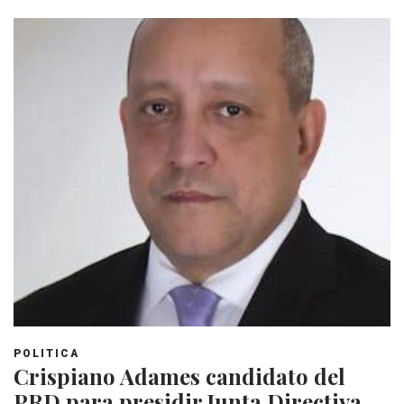
POLITICA
Crispiano Adames candidato del
PRD para presidir Junta Directiva