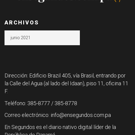
ARCHIVOS
Archivos
Dirección: Edificio Brazil 405, vía Brasil, entrando por
la Calle del Agua (al lado del Idaan), piso 11, oficina 11
F.
Teléfono: 385-8777 / 385-8778
Correo electrónico: info@ensegundos.com.pa
En Segundos es el diario nativo digital líder de la
República de Panamá.