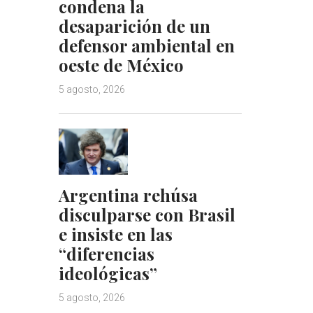
condena la
desaparición de un
defensor ambiental en
oeste de México
5 agosto, 2026
Argentina rehúsa
disculparse con Brasil
e insiste en las
“diferencias
ideológicas”
5 agosto, 2026