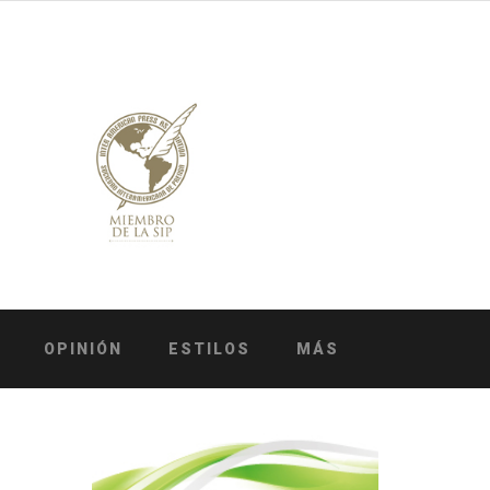
OPINIÓN
ESTILOS
MÁS