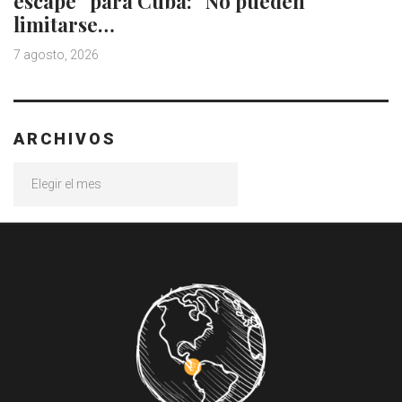
escape” para Cuba: “No pueden
limitarse…
7 agosto, 2026
ARCHIVOS
Archivos