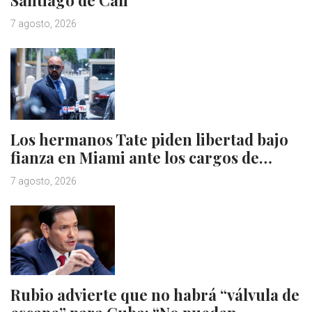
Santiago de Cali
7 agosto, 2026
Los hermanos Tate piden libertad bajo
fianza en Miami ante los cargos de…
7 agosto, 2026
Rubio advierte que no habrá “válvula de