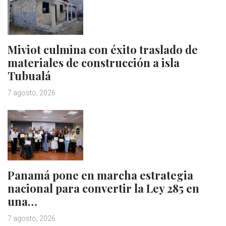
Miviot culmina con éxito traslado de
materiales de construcción a isla
Tubualá
7 agosto, 2026
Panamá pone en marcha estrategia
nacional para convertir la Ley 285 en
una…
7 agosto, 2026