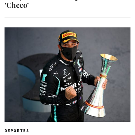
'Checo'
DEPORTES