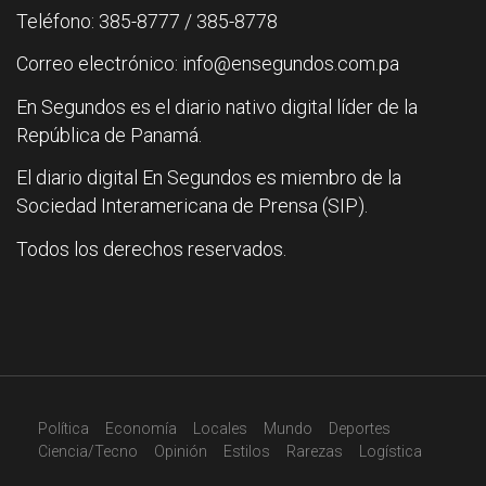
Teléfono: 385-8777 / 385-8778
Correo electrónico: info@ensegundos.com.pa
En Segundos es el diario nativo digital líder de la
República de Panamá.
El diario digital En Segundos es miembro de la
Sociedad Interamericana de Prensa (SIP).
Todos los derechos reservados.
Política
Economía
Locales
Mundo
Deportes
Ciencia/Tecno
Opinión
Estilos
Rarezas
Logística