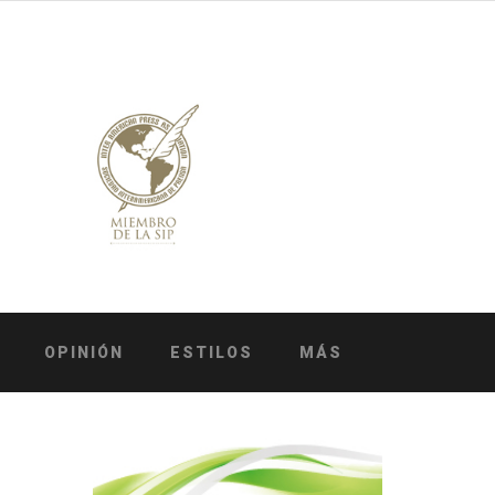
OPINIÓN
ESTILOS
MÁS