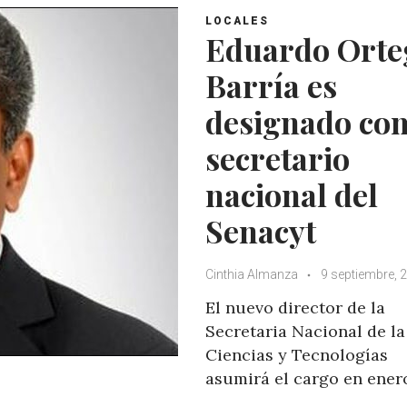
LOCALES
Eduardo Orte
Barría es
designado co
secretario
nacional del
Senacyt
Cinthia Almanza
9 septiembre, 
El nuevo director de la
Secretaria Nacional de la
Ciencias y Tecnologías
asumirá el cargo en ener