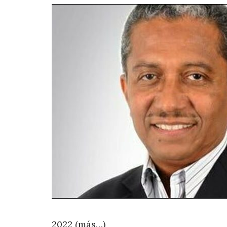
2022 (más…)