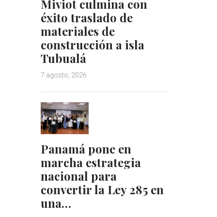
Miviot culmina con
éxito traslado de
materiales de
construcción a isla
Tubualá
7 agosto, 2026
Panamá pone en
marcha estrategia
nacional para
convertir la Ley 285 en
una…