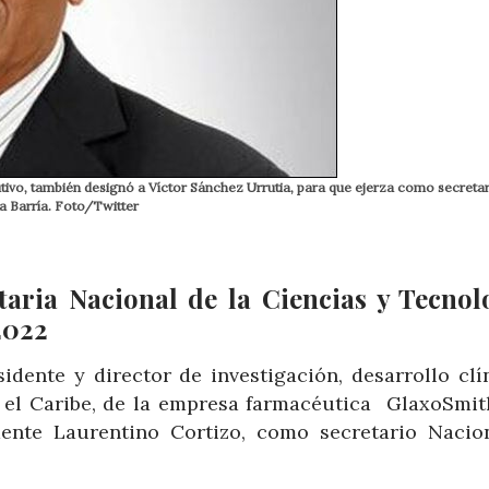
cutivo, también designó a Víctor Sánchez Urrutia, para que ejerza como secreta
ga Barría. Foto/Twitter
taria Nacional de la Ciencias y Tecnol
2022
idente y director de investigación, desarrollo clín
 el Caribe, de la empresa farmacéutica GlaxoSmit
dente Laurentino Cortizo, como secretario Nacio