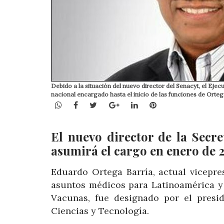
Debido a la situación del nuevo director del Senacyt, el Eje
nacional encargado hasta el inicio de las funciones de Orte
WhatsApp
Facebook
Twitter
Google+
LinkedIn
Pinterest
El nuevo director de la Secre
asumirá el cargo en enero de 
Eduardo Ortega Barría, actual vicepres
asuntos médicos para Latinoamérica y
Vacunas, fue designado por el presi
Ciencias y Tecnología.