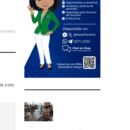
omments
os con