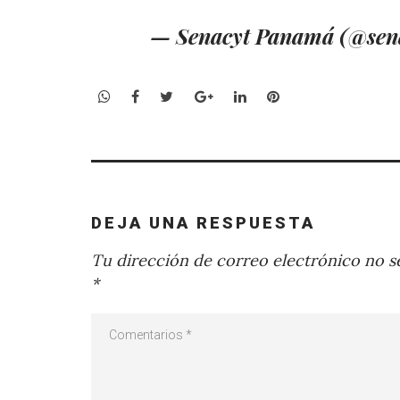
— Senacyt Panamá (@sen
WhatsApp
Facebook
Twitter
Google+
LinkedIn
Pinterest
DEJA UNA RESPUESTA
Tu dirección de correo electrónico no se
*