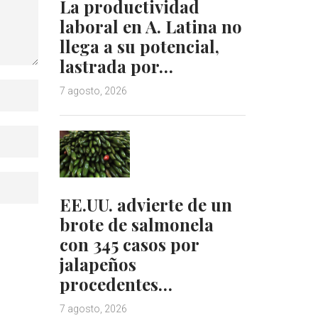
La productividad
laboral en A. Latina no
llega a su potencial,
lastrada por…
7 agosto, 2026
EE.UU. advierte de un
brote de salmonela
con 345 casos por
jalapeños
procedentes…
7 agosto, 2026