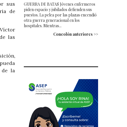
or sus
GUERRA DE BATAS Jóvenes enfermeros
piden espacio y jubilados defienden sus
ria de
puestos. La pelea por las plazas encendió
otra guerra generacional en los
hospitales. Mientras...
Víctor
Concolón anteriores >>
de las
ición,
 pueda
 de la