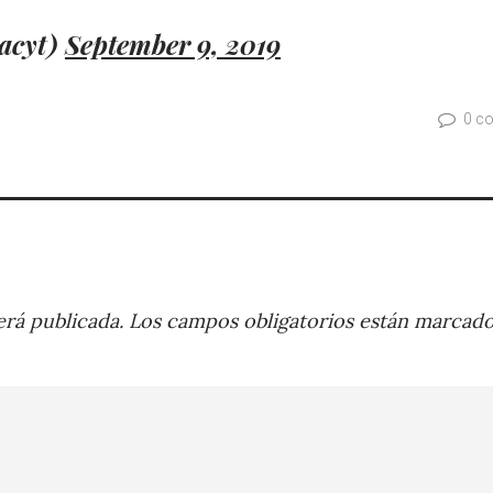
acyt)
September 9, 2019
0 c
rá publicada.
Los campos obligatorios están marcad