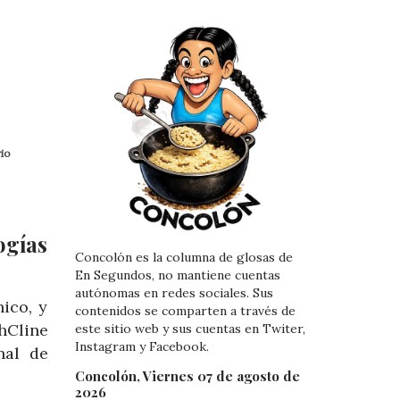
rio
ogías
Concolón es la columna de glosas de
En Segundos, no mantiene cuentas
autónomas en redes sociales. Sus
ico, y
contenidos se comparten a través de
hCline
este sitio web y sus cuentas en Twiter,
Instagram y Facebook.
nal de
Concolón, Viernes 07 de agosto de
2026