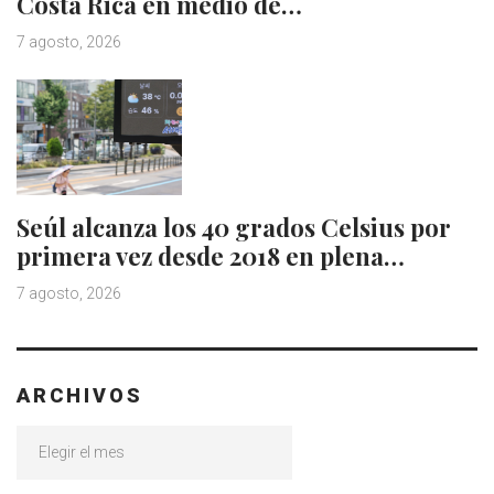
Costa Rica en medio de…
7 agosto, 2026
Seúl alcanza los 40 grados Celsius por
primera vez desde 2018 en plena…
7 agosto, 2026
ARCHIVOS
Archivos