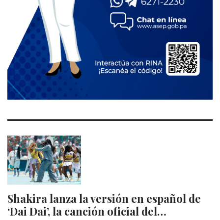
Shakira lanza la versión en español de
‘Dai Dai’, la canción oficial del…