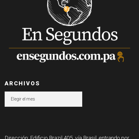
ARCHIVOS
Archivos
Dirección: Edificio Brazil 405, vía Brasil, entrando por