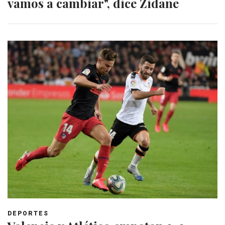
vamos a cambiar", dice Zidane
DEPORTES