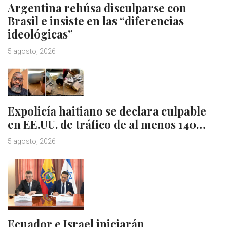
Argentina rehúsa disculparse con
Brasil e insiste en las “diferencias
ideológicas”
5 agosto, 2026
Expolicía haitiano se declara culpable
en EE.UU. de tráfico de al menos 140…
5 agosto, 2026
Ecuador e Israel iniciarán