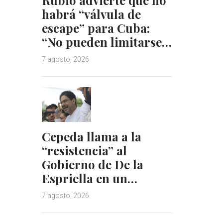
habrá “válvula de
escape” para Cuba:
“No pueden limitarse…
7 agosto, 2026
Cepeda llama a la
“resistencia” al
Gobierno de De la
Espriella en un…
7 agosto, 2026