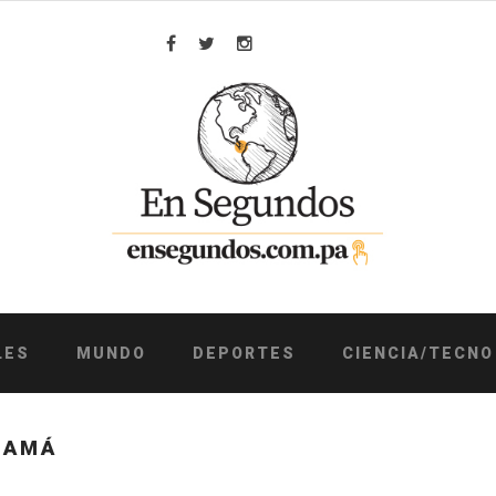
Facebook
Twitter
Instagram
LES
MUNDO
DEPORTES
CIENCIA/TECNO
NAMÁ