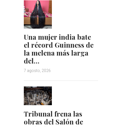
Una mujer india bate
el récord Guinness de
la melena más larga
del…
7 agosto, 2026
Tribunal frena las
obras del Salón de