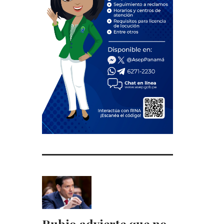
Rubio advierte que no