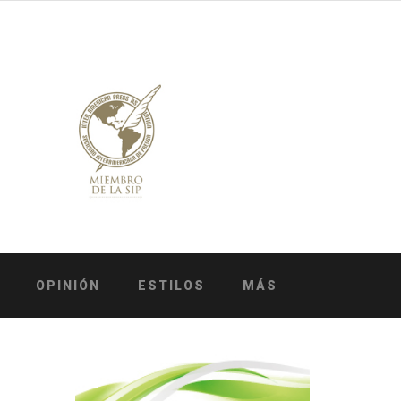
OPINIÓN
ESTILOS
MÁS