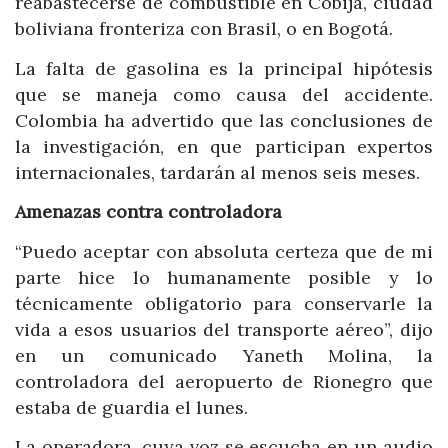
reabastecerse de combustible en Cobija, ciudad
boliviana fronteriza con Brasil, o en Bogotá.
La falta de gasolina es la principal hipótesis
que se maneja como causa del accidente.
Colombia ha advertido que las conclusiones de
la investigación, en que participan expertos
internacionales, tardarán al menos seis meses.
Amenazas contra controladora
“Puedo aceptar con absoluta certeza que de mi
parte hice lo humanamente posible y lo
técnicamente obligatorio para conservarle la
vida a esos usuarios del transporte aéreo”, dijo
en un comunicado Yaneth Molina, la
controladora del aeropuerto de Rionegro que
estaba de guardia el lunes.
La operadora, cuya voz se escucha en un audio