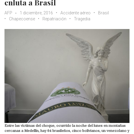
enluta a Brasil
AFP
1 diciembre, 2016
Accidente aéreo
Brasil
Chapecoense
Repatriación
Tragedia
Entre las víctimas del choque, ocurrido la noche del lunes en montañas
cercanas a Medellín, hay 64 brasileños, cinco bolivianos, un venezolano y