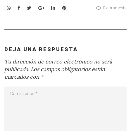
WhatsApp
Facebook
Twitter
Google+
LinkedIn
Pinterest
0 comments
DEJA UNA RESPUESTA
Tu dirección de correo electrónico no será
publicada.
Los campos obligatorios están
marcados con
*