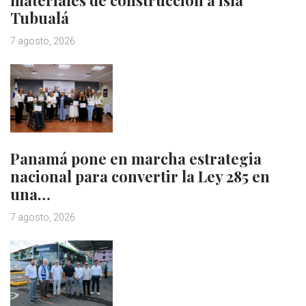
materiales de construcción a isla
Tubualá
7 agosto, 2026
Panamá pone en marcha estrategia
nacional para convertir la Ley 285 en
una…
7 agosto, 2026