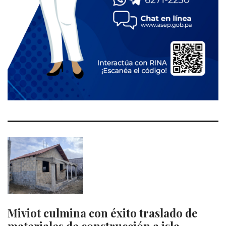
Miviot culmina con éxito traslado de