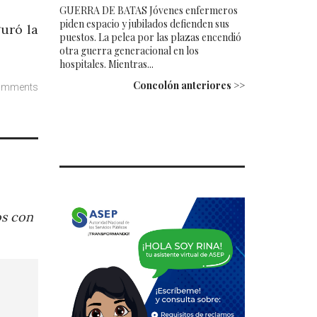
.
GUERRA DE BATAS Jóvenes enfermeros
piden espacio y jubilados defienden sus
uró la
puestos. La pelea por las plazas encendió
otra guerra generacional en los
hospitales. Mientras...
Concolón anteriores >>
omments
os con