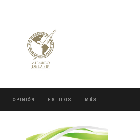
OPINIÓN
ESTILOS
MÁS