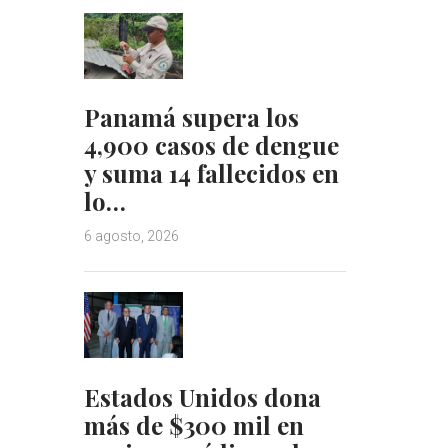
Panamá supera los
4,900 casos de dengue
y suma 14 fallecidos en
lo…
6 agosto, 2026
Estados Unidos dona
más de $300 mil en