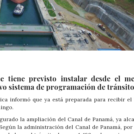
e tiene previsto instalar desde el m
evo sistema de programación de tránsit
nica informó que ya está preparada para recibir el
ingo.
gurado la ampliación del Canal de Panamá, ya alca
 Según la administración del Canal de Panamá, por 