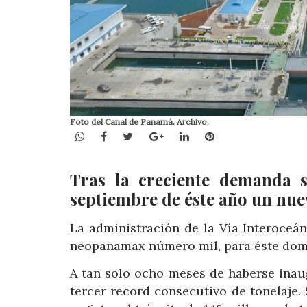
Foto del Canal de Panamá. Archivo.
WhatsApp
Facebook
Twitter
Google+
LinkedIn
Pinterest
Tras la creciente demanda s
septiembre de éste año un nu
La administración de la Vía Interoceá
neopanamax número mil, para éste dom
A tan solo ocho meses de haberse inau
tercer record consecutivo de tonelaje.