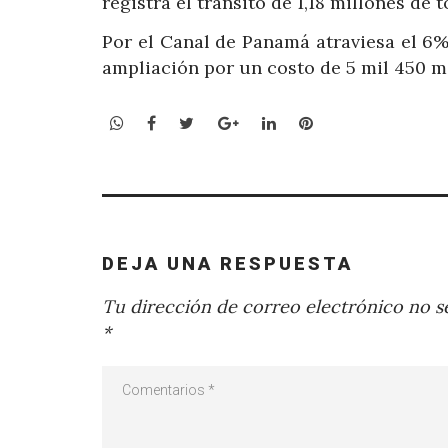
registra el tránsito de 1,18 millones de
Por el Canal de Panamá atraviesa el 6%
ampliación por un costo de 5 mil 450 m
WhatsApp
Facebook
Twitter
Google+
LinkedIn
Pinterest
DEJA UNA RESPUESTA
Tu dirección de correo electrónico no se
*