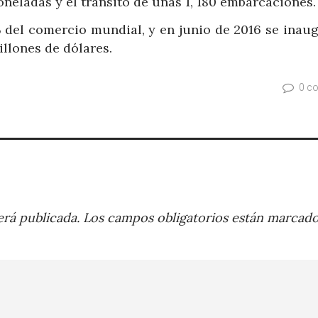
 toneladas y el tránsito de unas 1, 180 embarcaciones
 del comercio mundial, y en junio de 2016 se inaug
illones de dólares.
0 c
rá publicada.
Los campos obligatorios están marcad