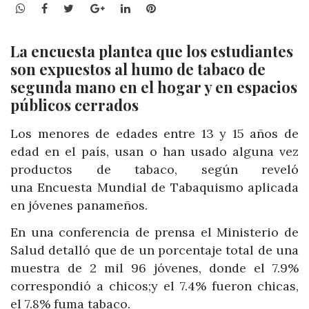
WhatsApp
Facebook
Twitter
Google+
LinkedIn
Pinterest
La encuesta plantea que los estudiantes
son expuestos al humo de tabaco de
segunda mano en el hogar y en espacios
públicos cerrados
Los menores de edades entre 13 y 15 años de
edad en el país, usan o han usado alguna vez
productos de tabaco, según reveló
una Encuesta Mundial de Tabaquismo aplicada
en jóvenes panameños.
En una conferencia de prensa el Ministerio de
Salud detalló que de un porcentaje total de una
muestra de 2 mil 96 jóvenes, donde el 7.9%
correspondió a chicos;y el 7.4% fueron chicas,
el 7.8% fuma tabaco.