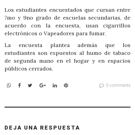
Los estudiantes encuestados que cursan entre
7mo y 9no grado de escuelas secundarias, de
acuerdo con la encuesta, usan cigarrillos
electrónicos o Vapeadores para fumar.
La encuesta plantea además que los
estudiantes son expuestos al humo de tabaco
de segunda mano en el hogar y en espacios
públicos cerrados.
WhatsApp
Facebook
Twitter
Google+
LinkedIn
Pinterest
0 comments
DEJA UNA RESPUESTA