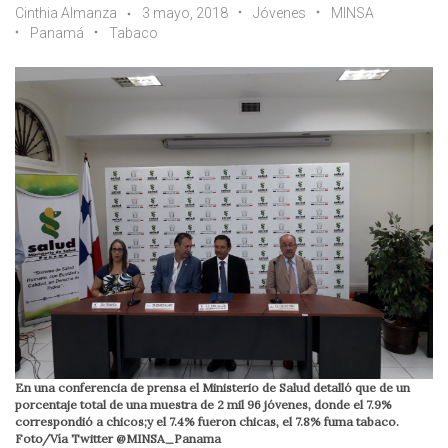
Cinthia Almanza
3 mayo, 2018
Jóvenes
MINSA
Panamá
Tabaco
En una conferencia de prensa el Ministerio de Salud detalló que de un
porcentaje total de una muestra de 2 mil 96 jóvenes, donde el 7.9%
correspondió a chicos;y el 7.4% fueron chicas, el 7.8% fuma tabaco.
Foto/Vía Twitter @MINSA_Panama