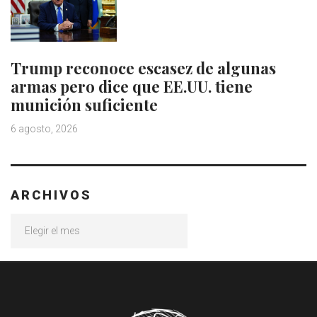
Trump reconoce escasez de algunas
armas pero dice que EE.UU. tiene
munición suficiente
6 agosto, 2026
ARCHIVOS
Archivos