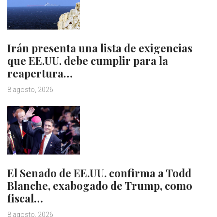
Irán presenta una lista de exigencias
que EE.UU. debe cumplir para la
reapertura…
8 agosto, 2026
El Senado de EE.UU. confirma a Todd
Blanche, exabogado de Trump, como
fiscal…
8 agosto, 2026