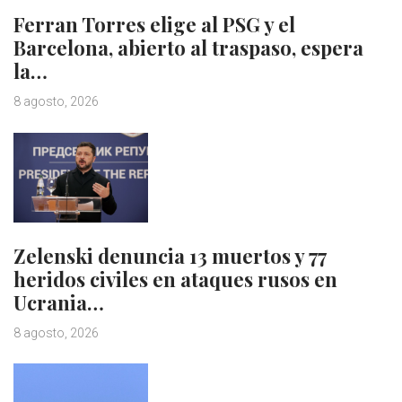
Ferran Torres elige al PSG y el
Barcelona, abierto al traspaso, espera
la…
8 agosto, 2026
Zelenski denuncia 13 muertos y 77
heridos civiles en ataques rusos en
Ucrania…
8 agosto, 2026