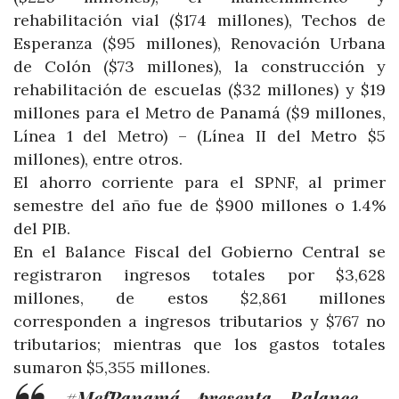
rehabilitación vial ($174 millones), Techos de
Esperanza ($95 millones), Renovación Urbana
de Colón ($73 millones), la construcción y
rehabilitación de escuelas ($32 millones) y $19
millones para el Metro de Panamá ($9 millones,
Línea 1 del Metro) – (Línea II del Metro $5
millones), entre otros.
El ahorro corriente para el SPNF, al primer
semestre del año fue de $900 millones o 1.4%
del PIB.
En el Balance Fiscal del Gobierno Central se
registraron ingresos totales por $3,628
millones, de estos $2,861 millones
corresponden a ingresos tributarios y $767 no
tributarios; mientras que los gastos totales
sumaron $5,355 millones.
#MefPanamá
presenta Balance