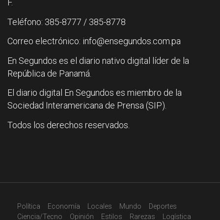
F.
Teléfono: 385-8777 / 385-8778
Correo electrónico: info@ensegundos.com.pa
En Segundos es el diario nativo digital líder de la
República de Panamá.
El diario digital En Segundos es miembro de la
Sociedad Interamericana de Prensa (SIP).
Todos los derechos reservados.
Política
Economía
Locales
Mundo
Deportes
Ciencia/Tecno
Opinión
Estilos
Rarezas
Logística