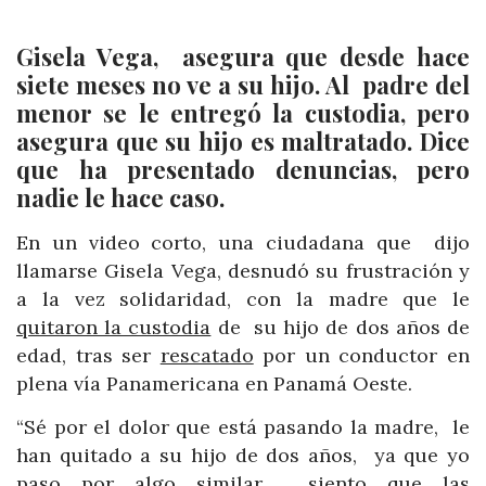
Gisela Vega, asegura que desde hace
siete meses no ve a su hijo. Al padre del
menor se le entregó la custodia, pero
asegura que su hijo es maltratado. Dice
que ha presentado denuncias, pero
nadie le hace caso.
En un video corto, una ciudadana que dijo
llamarse Gisela Vega, desnudó su frustración y
a la vez solidaridad, con la madre que le
quitaron la custodia
de su hijo de dos años de
edad, tras ser
rescatado
por un conductor en
plena vía Panamericana en Panamá Oeste.
“Sé por el dolor que está pasando la madre, le
han quitado a su hijo de dos años, ya que yo
paso por algo similar, siento que las