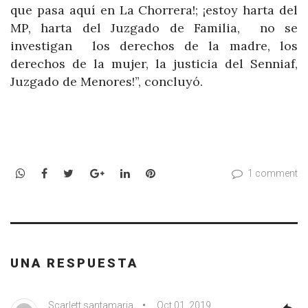
que pasa aquí en La Chorrera!; ¡estoy harta del
MP, harta del Juzgado de Familia, no se
investigan los derechos de la madre, los
derechos de la mujer, la justicia del Senniaf,
Juzgado de Menores!”, concluyó.
WhatsApp
Facebook
Twitter
Google+
LinkedIn
Pinterest
1 comment
UNA RESPUESTA
Scarlett santamaria
Oct 01, 2019