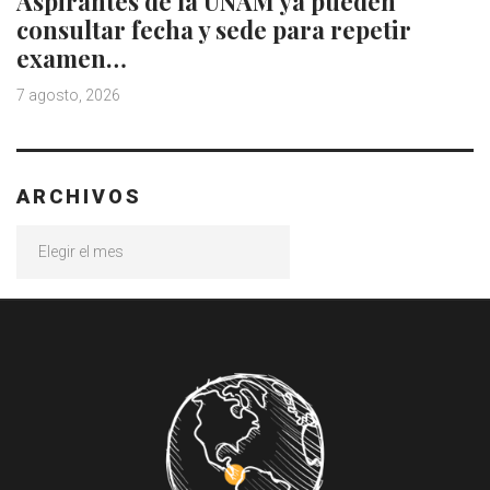
Aspirantes de la UNAM ya pueden
consultar fecha y sede para repetir
examen…
7 agosto, 2026
ARCHIVOS
Archivos