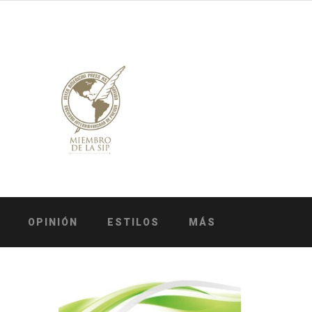
OPINIÓN
ESTILOS
MÁS