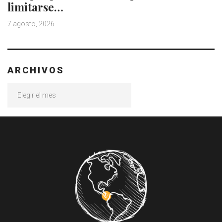
limitarse…
7 agosto, 2026
ARCHIVOS
Archivos