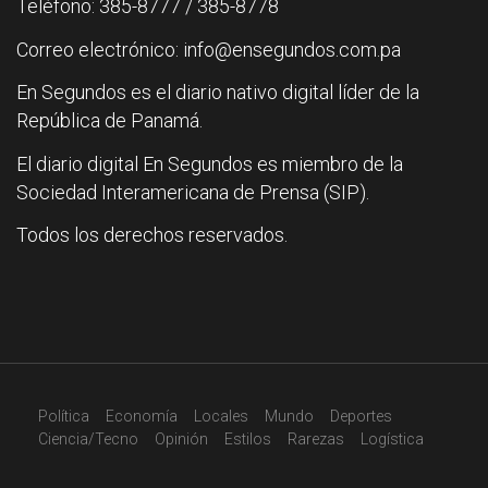
Teléfono: 385-8777 / 385-8778
Correo electrónico: info@ensegundos.com.pa
En Segundos es el diario nativo digital líder de la
República de Panamá.
El diario digital En Segundos es miembro de la
Sociedad Interamericana de Prensa (SIP).
Todos los derechos reservados.
Política
Economía
Locales
Mundo
Deportes
Ciencia/Tecno
Opinión
Estilos
Rarezas
Logística