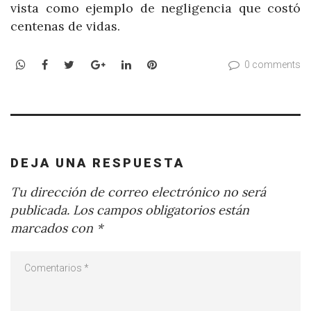
vista como ejemplo de negligencia que costó
centenas de vidas.
WhatsApp
Facebook
Twitter
Google+
LinkedIn
Pinterest
0 comments
DEJA UNA RESPUESTA
Tu dirección de correo electrónico no será
publicada.
Los campos obligatorios están
marcados con
*