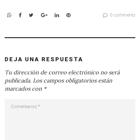
WhatsApp
Facebook
Twitter
Google+
LinkedIn
Pinterest
0 comments
DEJA UNA RESPUESTA
Tu dirección de correo electrónico no será
publicada.
Los campos obligatorios están
marcados con
*