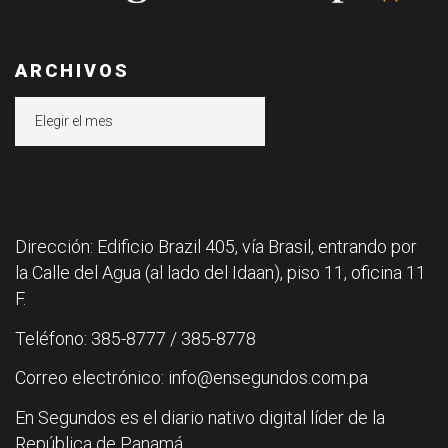
ARCHIVOS
Archivos
Dirección: Edificio Brazil 405, vía Brasil, entrando por
la Calle del Agua (al lado del Idaan), piso 11, oficina 11
F.
Teléfono: 385-8777 / 385-8778
Correo electrónico: info@ensegundos.com.pa
En Segundos es el diario nativo digital líder de la
República de Panamá.