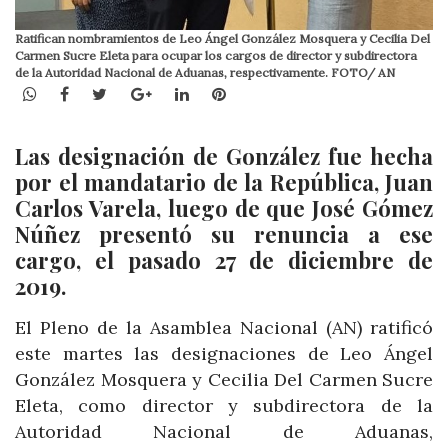
Ratifican nombramientos de Leo Ángel González Mosquera y Cecilia Del
Carmen Sucre Eleta para ocupar los cargos de director y subdirectora
de la Autoridad Nacional de Aduanas, respectivamente. FOTO/ AN
WhatsApp
Facebook
Twitter
Google+
LinkedIn
Pinterest
Las designación de González fue hecha
por el mandatario de la República, Juan
Carlos Varela, luego de que José Gómez
Núñez presentó su renuncia a ese
cargo, el pasado 27 de diciembre de
2019.
El Pleno de la Asamblea Nacional (AN) ratificó
este martes las designaciones de Leo Ángel
González Mosquera y Cecilia Del Carmen Sucre
Eleta, como director y subdirectora de la
Autoridad Nacional de Aduanas,