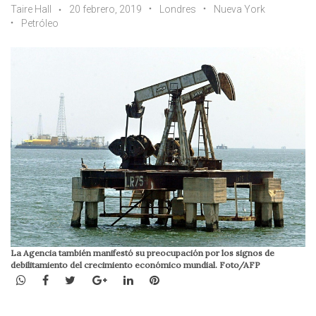
Taire Hall
20 febrero, 2019
Londres
Nueva York
Petróleo
La Agencia también manifestó su preocupación por los signos de
debilitamiento del crecimiento económico mundial. Foto/AFP
WhatsApp
Facebook
Twitter
Google+
LinkedIn
Pinterest