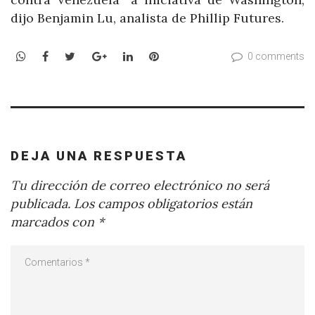
dijo Benjamin Lu, analista de Phillip Futures.
WhatsApp
Facebook
Twitter
Google+
LinkedIn
Pinterest
0 comments
DEJA UNA RESPUESTA
Tu dirección de correo electrónico no será
publicada.
Los campos obligatorios están
marcados con
*