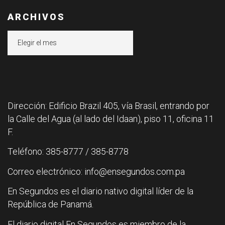
ARCHIVOS
Archivos
Dirección: Edificio Brazil 405, vía Brasil, entrando por
la Calle del Agua (al lado del Idaan), piso 11, oficina 11
F.
Teléfono: 385-8777 / 385-8778
Correo electrónico: info@ensegundos.com.pa
En Segundos es el diario nativo digital líder de la
República de Panamá.
El diario digital En Segundos es miembro de la