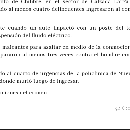
ento de Chilibre, en el sector de Calzada Larga
ando al menos cuatro delincuentes ingresaron al co
nte cuando un auto impactó con un poste del t
pensión del fluido eléctrico.
s maleantes para asaltar en medio de la conmoción
ispararon al menos tres veces contra el hombre co
do al cuarto de urgencias de la policlínica de Nue
 donde murió luego de ingresar.
gaciones del crimen.
0 c