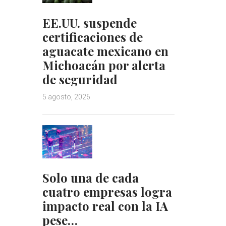
EE.UU. suspende
certificaciones de
aguacate mexicano en
Michoacán por alerta
de seguridad
5 agosto, 2026
Solo una de cada
cuatro empresas logra
impacto real con la IA
pese…