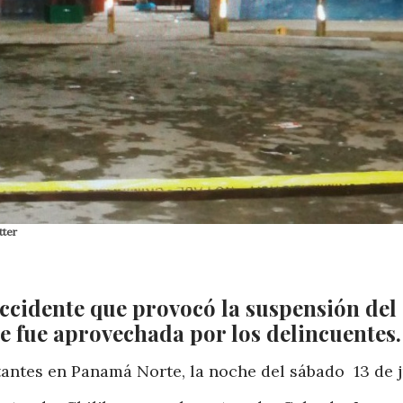
tter
accidente que provocó la suspensión del
que fue aprovechada por los delincuentes
ntes en Panamá Norte, la noche del sábado 13 de j