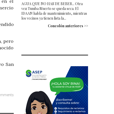
 en el
AGUA QUE NO HAS DE BEBER... Otra
mercio
vez Tumba Muerto se queda seca. El
IDAAN habla de mantenimiento, mientras
los vecinos ya tienen lista la...
endido
Concolón anteriores >>
, pero
nocido
vo San
omments