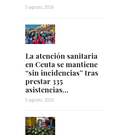
5 agosto, 2026
La atención sanitaria
en Ceuta se mantiene
“sin incidencias” tras
prestar 335
asistencias…
5 agosto, 2026