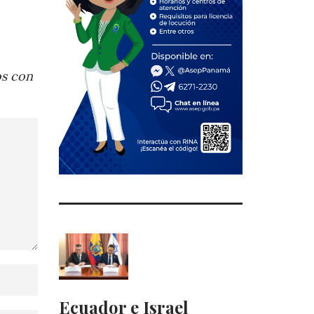
os con
Ecuador e Israel