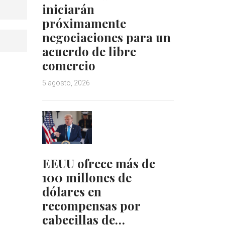
iniciarán
próximamente
negociaciones para un
acuerdo de libre
comercio
5 agosto, 2026
EEUU ofrece más de
100 millones de
dólares en
recompensas por
cabecillas de…