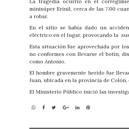
La tragedia ocurrió en el corregimi
minisúper Erinil, cerca de las 7:00 cu
a robar.
En el sitio se había dado un accide
eléctrico en el lugar, provocando la sus
Esta situación fue aprovechada por lo
no conformes con llevarse el botín, d
como Antonio.
El hombre gravemente herido fue lleva
Juan, ubicada en la provincia de Colón,
El Ministerio Público inició las investi
WhatsApp
Facebook
Twitter
Google+
LinkedIn
Pinterest