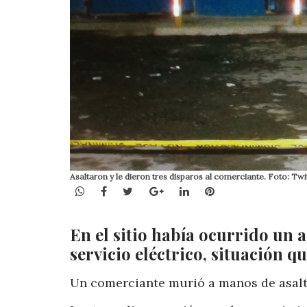
Asaltaron y le dieron tres disparos al comerciante. Foto: Twi
WhatsApp
Facebook
Twitter
Google+
LinkedIn
Pinterest
En el sitio había ocurrido un 
servicio eléctrico, situación 
Un comerciante murió a manos de asalta