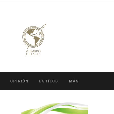
OPINIÓN
ESTILOS
MÁS