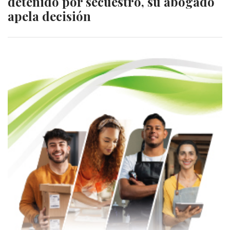
detenido por secuestro, su abogado
apela decisión