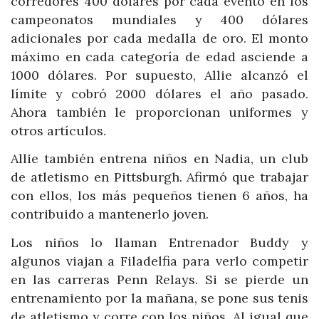
corredores 400 dólares por cada evento en los
campeonatos mundiales y 400 dólares
adicionales por cada medalla de oro. El monto
máximo en cada categoría de edad asciende a
1000 dólares. Por supuesto, Allie alcanzó el
límite y cobró 2000 dólares el año pasado.
Ahora también le proporcionan uniformes y
otros artículos.
Allie también entrena niños en Nadia, un club
de atletismo en Pittsburgh. Afirmó que trabajar
con ellos, los más pequeños tienen 6 años, ha
contribuido a mantenerlo joven.
Los niños lo llaman Entrenador Buddy y
algunos viajan a Filadelfia para verlo competir
en las carreras Penn Relays. Si se pierde un
entrenamiento por la mañana, se pone sus tenis
de atletismo y corre con los niños. Al igual que