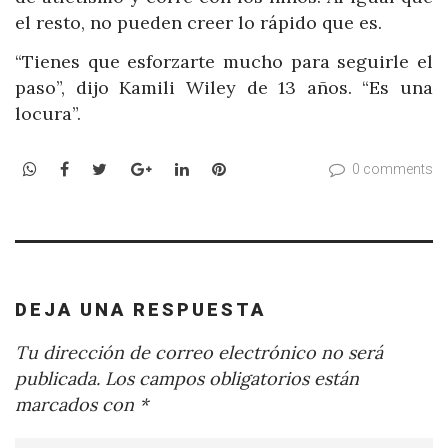
el resto, no pueden creer lo rápido que es.
“Tienes que esforzarte mucho para seguirle el
paso”, dijo Kamili Wiley de 13 años. “Es una
locura”.
WhatsApp
Facebook
Twitter
Google+
LinkedIn
Pinterest
0 comments
DEJA UNA RESPUESTA
Tu dirección de correo electrónico no será
publicada.
Los campos obligatorios están
marcados con
*