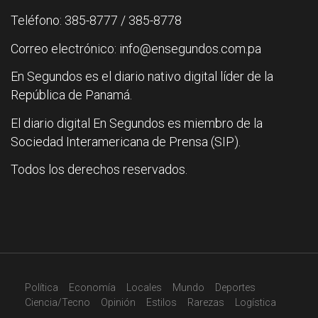
Teléfono: 385-8777 / 385-8778
Correo electrónico: info@ensegundos.com.pa
En Segundos es el diario nativo digital líder de la
República de Panamá.
El diario digital En Segundos es miembro de la
Sociedad Interamericana de Prensa (SIP).
Todos los derechos reservados.
Política
Economía
Locales
Mundo
Deportes
Ciencia/Tecno
Opinión
Estilos
Rarezas
Logística