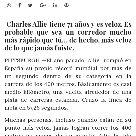
WhatsApp
Facebook
Twitter
Google+
LinkedIn
Pinterest
Charles Allie tiene 71 años y es veloz. Es
probable que sea un corredor mucho
más rápido que tú… de hecho, más veloz
de lo que jamás fuiste.
PITTSBURGH —El año pasado, Allie rompió en
España su propio récord mundial por más de
un segundo dentro de su categoría en la
carrera de los 400 metros. Básicamente es casi
medio kilómetro, una vuelta alrededor de una
pista de carreras estándar. Cruzó la línea de
meta en 57,26 segundos.
Muchas personas, incluso cuando están en su
punto más veloz, jamás logran correr los 400
metros en menos de un minuto. Allie ha ido