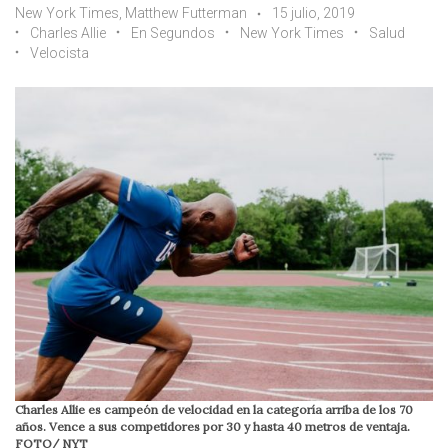
New York Times, Matthew Futterman
15 julio, 2019
Charles Allie
En Segundos
New York Times
Salud
Velocista
Charles Allie es campeón de velocidad en la categoría arriba de los 70
años. Vence a sus competidores por 30 y hasta 40 metros de ventaja.
FOTO/ NYT