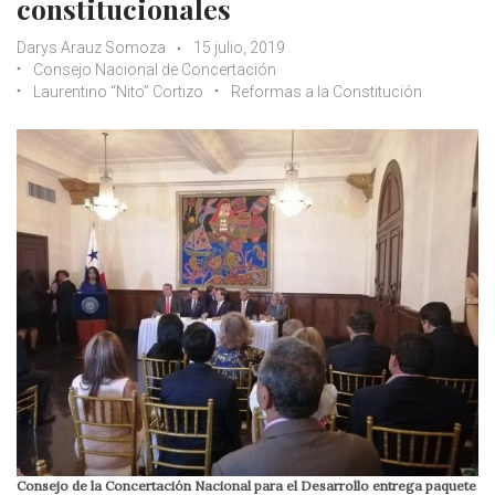
constitucionales
Darys Arauz Somoza
15 julio, 2019
Consejo Nacional de Concertación
Laurentino “Nito” Cortizo
Reformas a la Constitución
Consejo de la Concertación Nacional para el Desarrollo entrega paquete