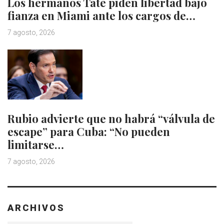
Los hermanos Tate piden libertad bajo
fianza en Miami ante los cargos de…
7 agosto, 2026
Rubio advierte que no habrá “válvula de
escape” para Cuba: “No pueden
limitarse…
7 agosto, 2026
ARCHIVOS