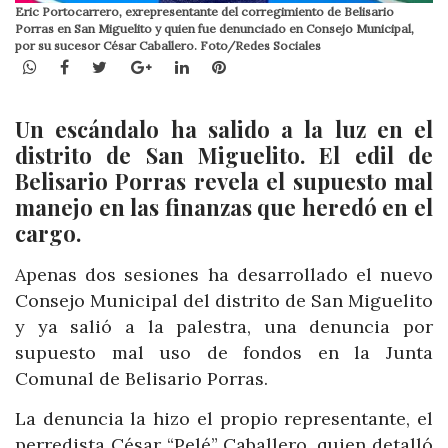
Eric Portocarrero, exrepresentante del corregimiento de Belisario
Porras en San Miguelito y quien fue denunciado en Consejo Municipal,
por su sucesor César Caballero. Foto/Redes Sociales
WhatsApp
Facebook
Twitter
Google+
LinkedIn
Pinterest
Un escándalo ha salido a la luz en el
distrito de San Miguelito. El edil de
Belisario Porras revela el supuesto mal
manejo en las finanzas que heredó en el
cargo.
Apenas dos sesiones ha desarrollado el nuevo
Consejo Municipal del distrito de San Miguelito
y ya salió a la palestra, una denuncia por
supuesto mal uso de fondos en la Junta
Comunal de Belisario Porras.
La denuncia la hizo el propio representante, el
perredista César “Pelé” Caballero, quien detalló