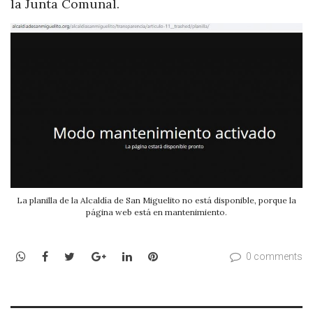
la Junta Comunal.
La planilla de la Alcaldía de San Miguelito no está disponible, porque la
página web está en mantenimiento.
WhatsApp
Facebook
Twitter
Google+
LinkedIn
Pinterest
0 comments