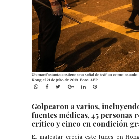
Un manifestante sostiene una señal de tráfico como escudo
Kong el 21 de julio de 2019. Foto: AFP
WhatsApp
Facebook
Twitter
Google+
LinkedIn
Pinterest
Golpearon a varios, incluyendo
fuentes médicas, 45 personas r
crítico y cinco en condición gr
El malestar crecía este lunes en Hon