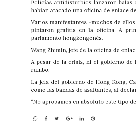
Policías antidisturbios lanzaron bala
habían atacado una oficina de enlace d
Varios manifestantes –muchos de ellos
pintaron grafitis en la oficina. A pr
parlamento hongkongonés.
Wang Zhimin, jefe de la oficina de enlac
A pesar de la crisis, ni el gobierno 
rumbo.
La jefa del gobierno de Hong Kong, Ca
como las bandas de asaltantes, al decla
“No aprobamos en absoluto este tipo de v
WhatsApp
Facebook
Twitter
Google+
LinkedIn
Pinterest