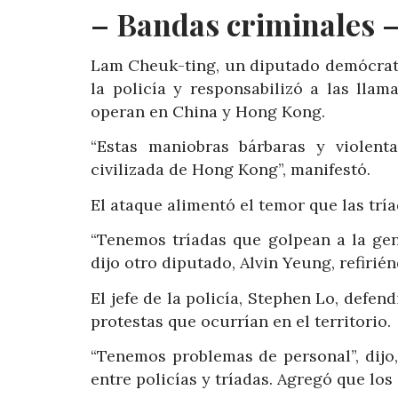
– Bandas criminales 
Lam Cheuk-ting, un diputado demócrata, 
la policía y responsabilizó a las lla
operan en China y Hong Kong.
“Estas maniobras bárbaras y violent
civilizada de Hong Kong”, manifestó.
El ataque alimentó el temor que las trí
“Tenemos tríadas que golpean a la ge
dijo otro diputado, Alvin Yeung, refirié
El jefe de la policía, Stephen Lo, defen
protestas que ocurrían en el territorio.
“Tenemos problemas de personal”, dijo,
entre policías y tríadas. Agregó que lo