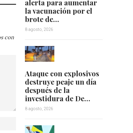
alerta para aumentar
la vacunación por el
brote de…
8 agosto, 2026
os con
Ataque con explosivos
destruye peaje un día
después de la
investidura de De…
8 agosto, 2026