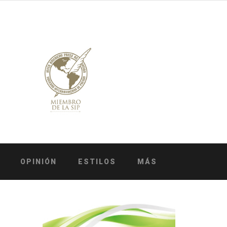
OPINIÓN
ESTILOS
MÁS