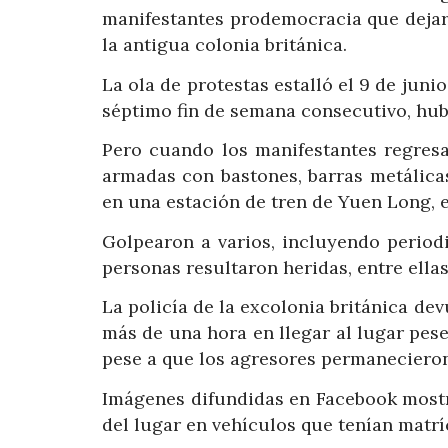
manifestantes prodemocracia que dejar
la antigua colonia británica.
La ola de protestas estalló el 9 de juni
séptimo fin de semana consecutivo, hu
Pero cuando los manifestantes regres
armadas con bastones, barras metálicas
en una estación de tren de Yuen Long, 
Golpearon a varios, incluyendo period
personas resultaron heridas, entre ella
La policía de la excolonia británica de
más de una hora en llegar al lugar pes
pese a que los agresores permanecieron
Imágenes difundidas en Facebook most
del lugar en vehículos que tenían matrí