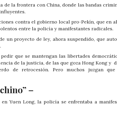
a de la frontera con China, donde las bandas crimin
influyentes.
iones contra el gobierno local pro-Pekín, que en a
olentos entre la policía y manifestantes radicales.
e un proyecto de ley, ahora suspendido, que auto
.
 pedir que se mantengan las libertades democrátic
dencia de la justicia, de las que goza Hong Kong y 
erdo de retrocesión. Pero muchos juzgan que
 chino” –
en Yuen Long, la policía se enfrentaba a manifes