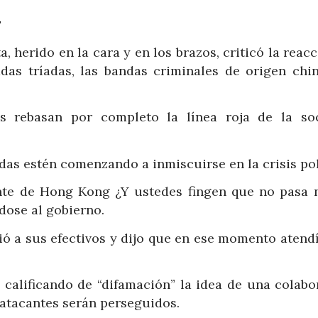
–
herido en la cara y en los brazos, criticó la reac
madas tríadas, las bandas criminales de origen chi
as rebasan por completo la línea roja de la so
adas estén comenzando a inmiscuirse en la crisis pol
nte de Hong Kong ¿Y ustedes fingen que no pasa n
ndose al gobierno.
dió a sus efectivos y dijo que en ese momento atend
 calificando de “difamación” la idea de una colabo
s atacantes serán perseguidos.