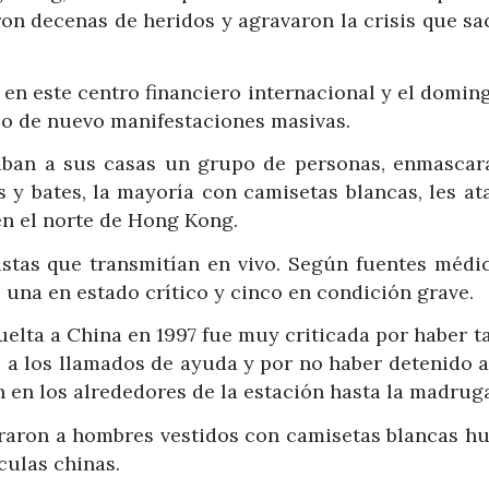
on decenas de heridos y agravaron la crisis que sa
o en este centro financiero internacional y el domin
bo de nuevo manifestaciones masivas.
aban a sus casas un grupo de personas, enmascar
 y bates, la mayoría con camisetas blancas, les at
en el norte de Hong Kong.
istas que transmitían en vivo. Según fuentes médic
s una en estado crítico y cinco en condición grave.
vuelta a China en 1997 fue muy criticada por haber 
e a los llamados de ayuda y por no haber detenido a
 en los alrededores de la estación hasta la madrug
raron a hombres vestidos con camisetas blancas h
culas chinas.