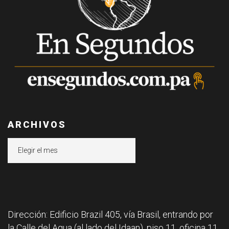
ARCHIVOS
Archivos
Dirección: Edificio Brazil 405, vía Brasil, entrando por
la Calle del Agua (al lado del Idaan), piso 11, oficina 11