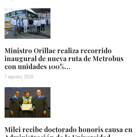
Ministro Orillac realiza recorrido
inaugural de nueva ruta de Metrobus
con unidades 100%…
7 agosto, 2026
Milei recibe doctorado honoris causa en