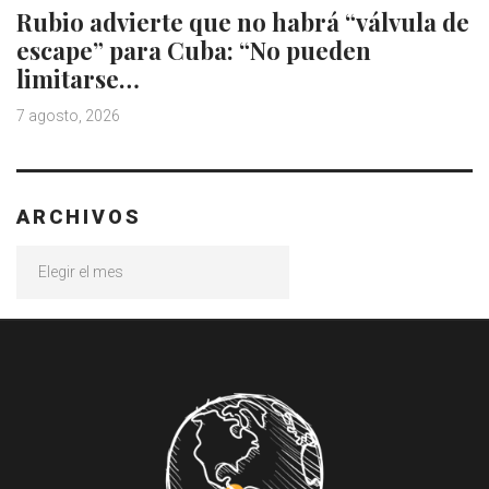
Rubio advierte que no habrá “válvula de
escape” para Cuba: “No pueden
limitarse…
7 agosto, 2026
ARCHIVOS
Archivos