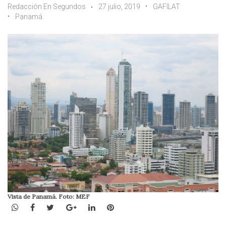
Redacción En Segundos
27 julio, 2019
GAFILAT
Panamá
Vista de Panamá. Foto: MEF
WhatsApp
Facebook
Twitter
Google+
LinkedIn
Pinterest