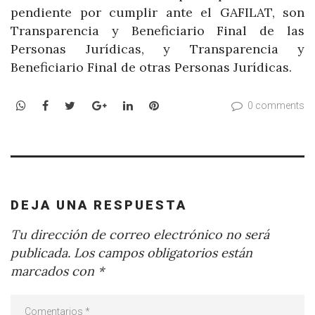
pendiente por cumplir ante el GAFILAT, son
Transparencia y Beneficiario Final de las
Personas Jurídicas, y Transparencia y
Beneficiario Final de otras Personas Jurídicas.
WhatsApp
Facebook
Twitter
Google+
LinkedIn
Pinterest
0 comments
DEJA UNA RESPUESTA
Tu dirección de correo electrónico no será
publicada.
Los campos obligatorios están
marcados con
*