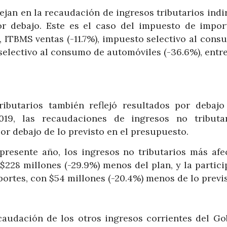
ejan en la recaudación de ingresos tributarios indi
or debajo. Este es el caso del impuesto de impor
, ITBMS ventas (-11.7%), impuesto selectivo al con
selectivo al consumo de automóviles (-36.6%), entre
ibutarios también reflejó resultados por debajo
019, las recaudaciones de ingresos no tributa
or debajo de lo previsto en el presupuesto.
presente año, los ingresos no tributarios más afe
 $228 millones (-29.9%) menos del plan, y la partic
portes, con $54 millones (-20.4%) menos de lo previs
ecaudación de los otros ingresos corrientes del Go