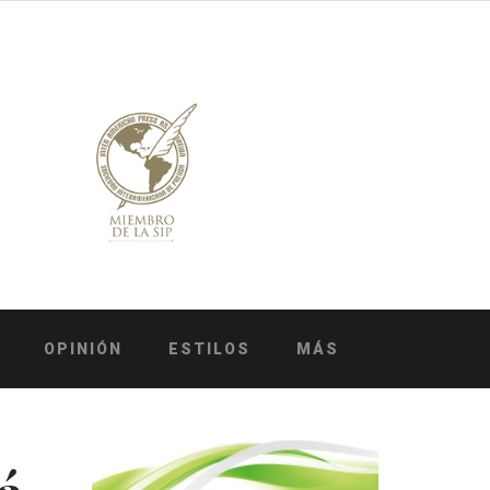
OPINIÓN
ESTILOS
MÁS