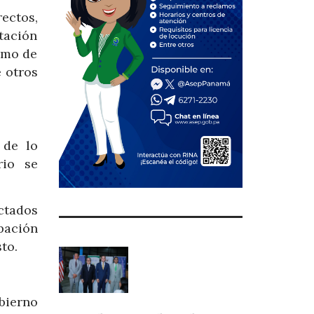
rectos,
tación
sumo de
 otros
 de lo
rio se
ctados
ipación
to.
bierno