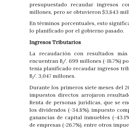
presupuestado recaudar ingresos co
millones, pero se obtuvieron $3,843 mil
En términos porcentuales, esto signific
lo planificado por el gobierno pasado.
Ingresos Tributarios
La recaudación con resultados más 
encuentran B/. 699 millones (-18.7%) po
tenía planificado recaudar ingresos tri
B/. 3,047 millones.
Durante los primeros siete meses del 20
impuestos directos arrojaron resultad
Renta de personas jurídicas, que se en
los dividendos (-34.8%), impuesto comp
ganancias de capital inmuebles (-43.1
de empresas (-26.7%), entre otros impue