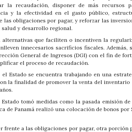
ar la recaudación, disponer de más recursos p
ncia y la efectividad en el gasto público, estruct
 las obligaciones por pagar, y reforzar las inversi
 salud y desarrollo regional.
 alternativas que faciliten o incentiven la regular
nlleven innecesarios sacrificios fiscales. Además, 
rección General de Ingresos (DGI) con el fin de for
plificar el proceso de recaudación.
, el Estado se encuentra trabajando en una estrate
n la finalidad de promover la venta del inventario
años.
 el Estado tomó medidas como la pasada emisión de
lica de Panamá realizó una colocación de bonos por
 frente a las obligaciones por pagar, otra porción 