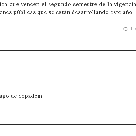
ca que vencen el segundo semestre de la vigencia 
iones públicas que se están desarrollando este año.
1 
pago de cepadem