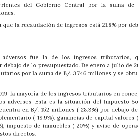
rrientes del Gobierno Central por la suma de 
lones.
a que la recaudación de ingresos está 21.8% por de
adversos fue la de los ingresos tributarios, 
r debajo de lo presupuestado. De enero a julio de 2
butarios por la suma de B/. 3,746 millones y se obt
19, la mayoría de los ingresos tributarios en conc
os adversos. Esta es la situación del Impuesto So
cuentra en B/. 152 millones (-28.3%) por debajo del
lementario (-18.9%), ganancias de capital valores (
%), impuesto de inmuebles (-20%) y aviso de opera
stos directos.