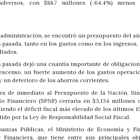
 adversos, con $88.7 millones (-64.4%) menos
 administración, se encontró un presupuesto del añ
 pasada, tanto en los gastos como en los ingresos, 
ltados.
n pasada dejó una cuantía importante de obligacion
escenso, un fuerte aumento de los gastos operacio
y un deterioro de los ahorros corrientes.
tes de inmediato al Presupuesto de la Nación. Sin
 No Financiero (SPNF) cerraría en $3,134 millones 
siendo el déficit fiscal más elevado de los últimos 1
ido por la Ley de Responsabilidad Social Fiscal.
nanzas Públicas, el Ministerio de Economía y Fi
Financiera, que tiene entre sus principales obj