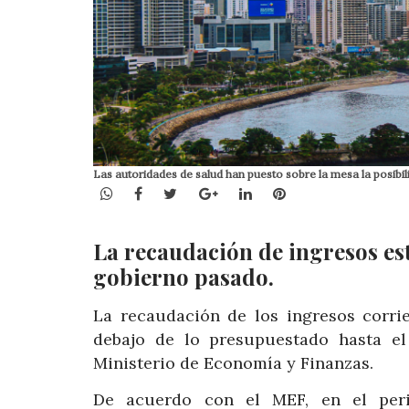
Las autoridades de salud han puesto sobre la mesa la posibi
WhatsApp
Facebook
Twitter
Google+
LinkedIn
Pinterest
La recaudación de ingresos est
gobierno pasado.
La recaudación de los ingresos corri
debajo de lo presupuestado hasta e
Ministerio de Economía y Finanzas.
De acuerdo con el MEF, en el peri