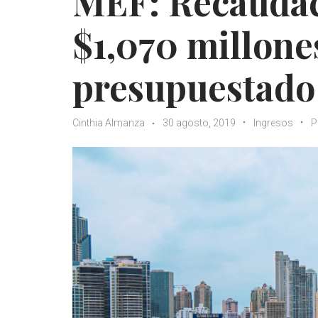
MEF: Recaudac
$1,070 millone
presupuestado
Cinthia Almanza
30 agosto, 2019
Ingresos
P