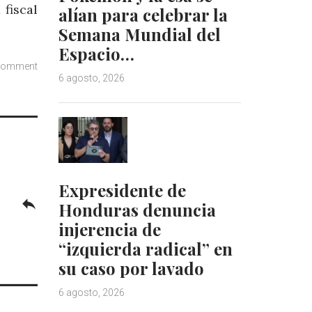
fiscal
alían para celebrar la
Semana Mundial del
Espacio…
comment
6 agosto, 2026
Expresidente de
reply
Honduras denuncia
injerencia de
“izquierda radical” en
su caso por lavado
6 agosto, 2026