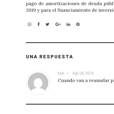
pago de amortizaciones de deuda públi
2019 y para el financiamiento de invers
WhatsApp
Facebook
Twitter
Google+
LinkedIn
Pinterest
UNA RESPUESTA
Itzel
Ago 30, 2019
Cuando van a reanudar 