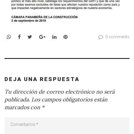
WhatsApp
Facebook
Twitter
Google+
LinkedIn
Pinterest
0 comments
DEJA UNA RESPUESTA
Tu dirección de correo electrónico no será
publicada.
Los campos obligatorios están
marcados con
*