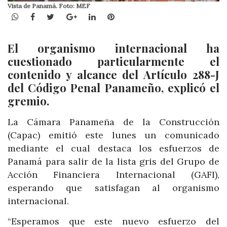
Vista de Panamá. Foto: MEF
WhatsApp
Facebook
Twitter
Google+
LinkedIn
Pinterest
El organismo internacional ha
cuestionado particularmente el
contenido y alcance del Artículo 288-J
del Código Penal Panameño, explicó el
gremio.
La Cámara Panameña de la Construcción
(Capac) emitió este lunes un comunicado
mediante el cual destaca los esfuerzos de
Panamá para salir de la lista gris del Grupo de
Acción Financiera Internacional (GAFI),
esperando que satisfagan al organismo
internacional.
“Esperamos que este nuevo esfuerzo del