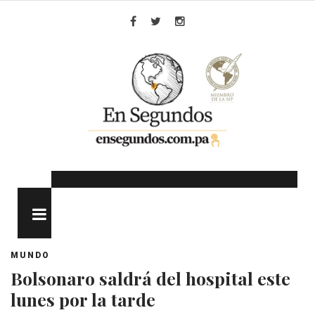
Skip
to
Facebook
Twitter
Instagram
content
MENU
MUNDO
Bolsonaro saldrá del hospital este
lunes por la tarde