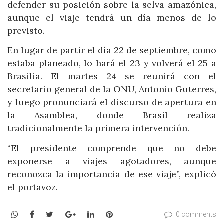
defender su posición sobre la selva amazónica,
aunque el viaje tendrá un día menos de lo
previsto.
En lugar de partir el día 22 de septiembre, como
estaba planeado, lo hará el 23 y volverá el 25 a
Brasilia. El martes 24 se reunirá con el
secretario general de la ONU, Antonio Guterres,
y luego pronunciará el discurso de apertura en
la Asamblea, donde Brasil realiza
tradicionalmente la primera intervención.
“El presidente comprende que no debe
exponerse a viajes agotadores, aunque
reconozca la importancia de ese viaje”, explicó
el portavoz.
WhatsApp
Facebook
Twitter
Google+
LinkedIn
Pinterest
0 comments