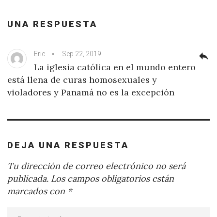
UNA RESPUESTA
Eric
Sep 22, 2019
reply
La iglesia católica en el mundo entero
está llena de curas homosexuales y
violadores y Panamá no es la excepción
DEJA UNA RESPUESTA
Tu dirección de correo electrónico no será
publicada.
Los campos obligatorios están
marcados con
*