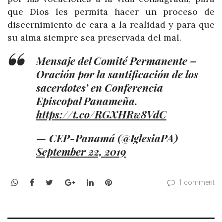
que Dios les permita hacer un proceso de
discernimiento de cara a la realidad y para que
su alma siempre sea preservada del mal.
Mensaje del Comité Permanente –
Oración por la santificación de los
sacerdotes’ en Conferencia
Episcopal Panameña.
https://t.co/RGXHRw8VdC
— CEP-Panamá (@IglesiaPA)
September 22, 2019
WhatsApp
Facebook
Twitter
Google+
LinkedIn
Pinterest
1 comment