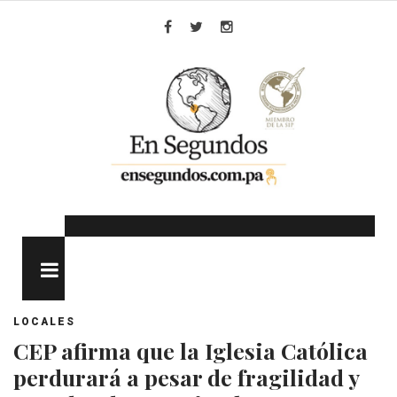
Skip
to
Facebook
Twitter
Instagram
content
MENU
LOCALES
CEP afirma que la Iglesia Católica
perdurará a pesar de fragilidad y