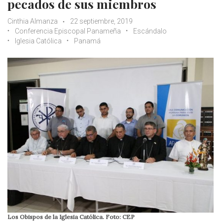
pecados de sus miembros
Cinthia Almanza
22 septiembre, 2019
Conferencia Episcopal Panameña
Escándalo
Iglesia Católica
Panamá
Los Obispos de la Iglesia Católica. Foto: CEP