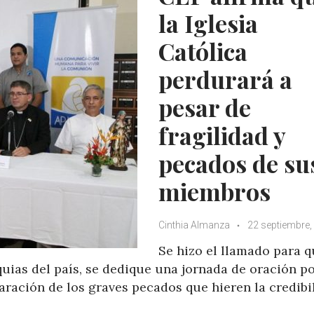
la Iglesia
Católica
perdurará a
pesar de
fragilidad y
pecados de su
miembros
Cinthia Almanza
22 septiembre,
Se hizo el llamado para q
quias del país, se dedique una jornada de oración po
paración de los graves pecados que hieren la credibi