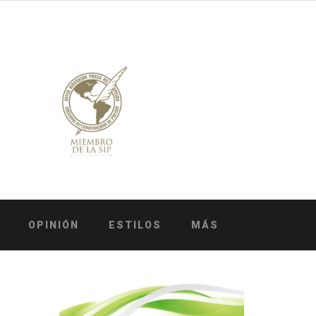
OPINIÓN
ESTILOS
MÁS