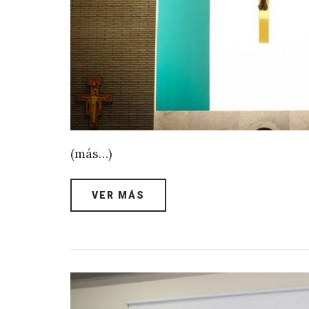
(más…)
VER MÁS