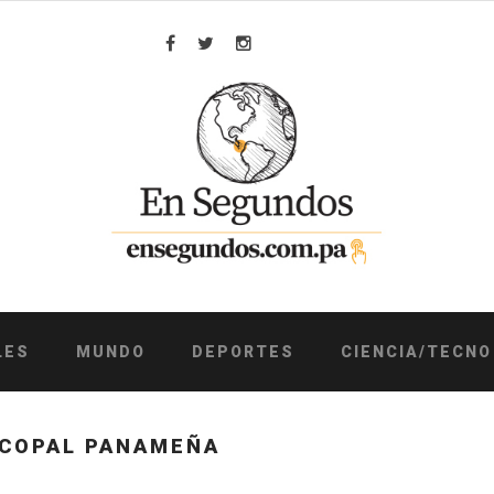
Facebook
Twitter
Instagram
LES
MUNDO
DEPORTES
CIENCIA/TECNO
SCOPAL PANAMEÑA