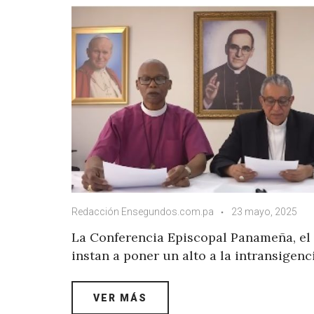
Redacción Ensegundos.com.pa
23 mayo, 2025
La Conferencia Episcopal Panameña, el
instan a poner un alto a la intransigenci
VER MÁS