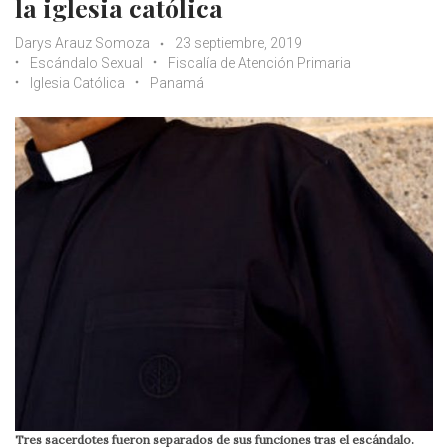
la iglesia católica
Darys Arauz Somoza
23 septiembre, 2019
Escándalo Sexual
Fiscalía de Atención Primaria
Iglesia Católica
Panamá
Tres sacerdotes fueron separados de sus funciones tras el escándalo.