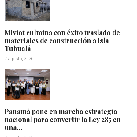
Miviot culmina con éxito traslado de
materiales de construcción a isla
Tubualá
7 agosto, 2026
Panamá pone en marcha estrategia
nacional para convertir la Ley 285 en
una…