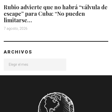
Rubio advierte que no habrá “válvula de
escape” para Cuba: “No pueden
limitarse…
7 agosto, 2026
ARCHIVOS
Archivos