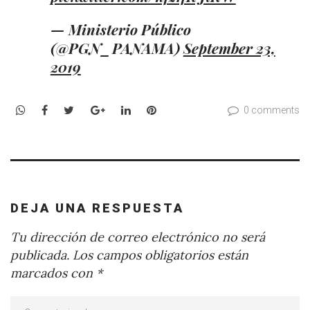
— Ministerio Público
(@PGN_PANAMA)
September 23,
2019
WhatsApp
Facebook
Twitter
Google+
LinkedIn
Pinterest
0 comments
DEJA UNA RESPUESTA
Tu dirección de correo electrónico no será
publicada.
Los campos obligatorios están
marcados con
*