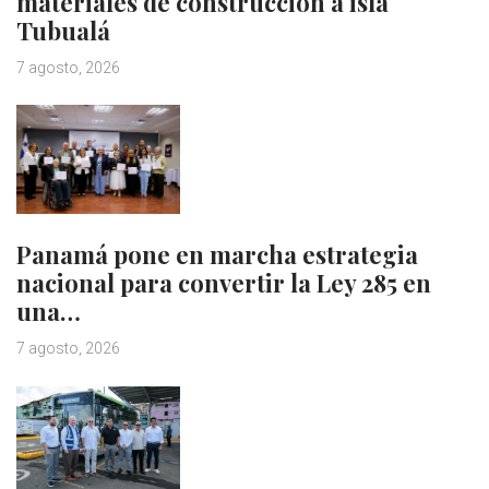
materiales de construcción a isla
Tubualá
7 agosto, 2026
Panamá pone en marcha estrategia
nacional para convertir la Ley 285 en
una…
7 agosto, 2026