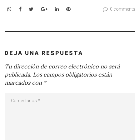
WhatsApp
Facebook
Twitter
Google+
LinkedIn
Pinterest
0 comments
DEJA UNA RESPUESTA
Tu dirección de correo electrónico no será
publicada.
Los campos obligatorios están
marcados con
*