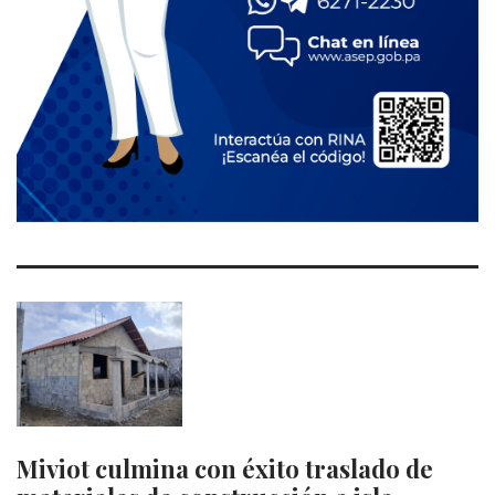
Miviot culmina con éxito traslado de