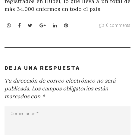
registrados en Hubei, lo que lleva a un total de
más 34.000 enfermos en todo el país.
WhatsApp
Facebook
Twitter
Google+
LinkedIn
Pinterest
0 comments
DEJA UNA RESPUESTA
Tu dirección de correo electrónico no será
publicada.
Los campos obligatorios están
marcados con
*