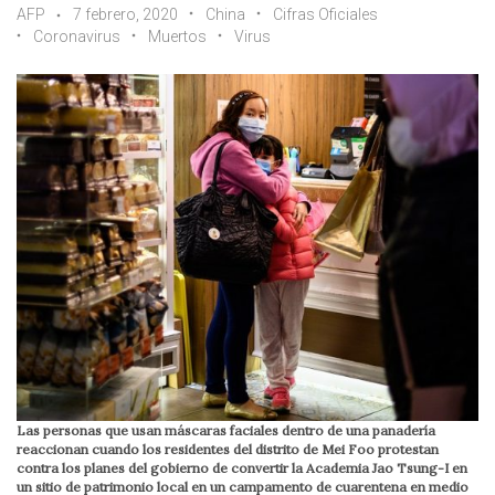
AFP
7 febrero, 2020
China
Cifras Oficiales
Coronavirus
Muertos
Virus
Las personas que usan máscaras faciales dentro de una panadería
reaccionan cuando los residentes del distrito de Mei Foo protestan
contra los planes del gobierno de convertir la Academia Jao Tsung-I en
un sitio de patrimonio local en un campamento de cuarentena en medio