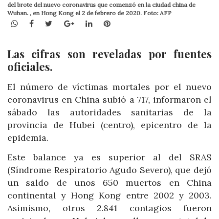
del brote del nuevo coronavirus que comenzó en la ciudad china de
Wuhan. , en Hong Kong el 2 de febrero de 2020. Foto: AFP
WhatsApp
Facebook
Twitter
Google+
LinkedIn
Pinterest
Las cifras son reveladas por fuentes
oficiales.
El número de víctimas mortales por el nuevo
coronavirus en China subió a 717, informaron el
sábado las autoridades sanitarias de la
provincia de Hubei (centro), epicentro de la
epidemia.
Este balance ya es superior al del SRAS
(Síndrome Respiratorio Agudo Severo), que dejó
un saldo de unos 650 muertos en China
continental y Hong Kong entre 2002 y 2003.
Asimismo, otros 2.841 contagios fueron