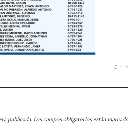
0 c
rá publicada.
Los campos obligatorios están marcad