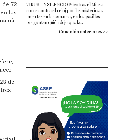
 de 72
VIRUS… Y SILENCIO Mientras el Minsa
corre contra el reloj por las misteriosas
 en los
muertes en la comarca, en los pasillos
anamá.
preguntan quién dejó que la...
Concolón anteriores >>
fere,
acer.
 28 de
 tres
bertad.