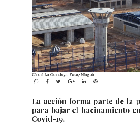
Cárcel La Gran Joya. Foto/Mingob
WhatsApp
Facebook
Twitter
Google+
LinkedIn
Pinterest
La acción forma parte de la 
para bajar el hacinamiento en 
Covid-19.