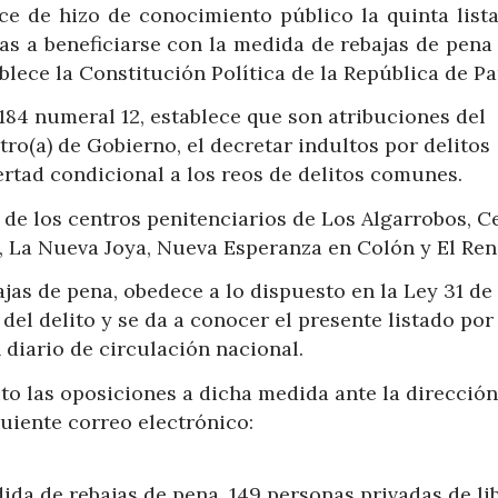
ce de hizo de conocimiento público la quinta lista
as a beneficiarse con la medida de rebajas de pena
blece la Constitución Política de la República de P
 184 numeral 12, establece que son atribuciones del
tro(a) de Gobierno, el decretar indultos por delitos
bertad condicional a los reos de delitos comunes.
 de los centros penitenciarios de Los Algarrobos, Ce
ta, La Nueva Joya, Nueva Esperanza en Colón y El Ren
ajas de pena, obedece a lo dispuesto en la Ley 31 de
del delito y se da a conocer el presente listado por
 diario de circulación nacional.
to las oposiciones a dicha medida ante la dirección
guiente correo electrónico:
ida de rebajas de pena, 149 personas privadas de li