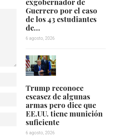
exgobernador de
Guerrero por el caso
de los 43 estudiantes
de…
6 agosto, 2026
Trump reconoce
escasez de algunas
armas pero dice que
EE.UU. tiene munición
suficiente
6 agosto, 2026