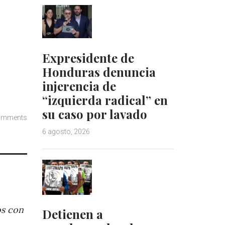
Expresidente de
Honduras denuncia
injerencia de
“izquierda radical” en
su caso por lavado
omments
6 agosto, 2026
os con
Detienen a