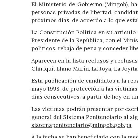
El Ministerio de Gobierno (Mingob), ha
personas privadas de libertad, candidat
próximos días, de acuerdo a lo que esta
La Constitución Política en su artículo
Presidente de la República, con el Minis
políticos, rebaja de pena y conceder li
Aparecen en la lista reclusos y reclusas
Chiriquí, Llano Marín, La Joya, La Joyi
Esta publicación de candidatos a la reb
mayo 1998, de protección a las víctimas 
días consecutivos, a partir de hoy en un
Las víctimas podrán presentar por escri
general del Sistema Penitenciario al si
sistemapenitenciario@mingob.gob.pa‬
A la fecha se han beneficiado con la med