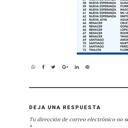
WhatsApp
Facebook
Twitter
Google+
LinkedIn
Pinterest
DEJA UNA RESPUESTA
Tu dirección de correo electrónico no se
*