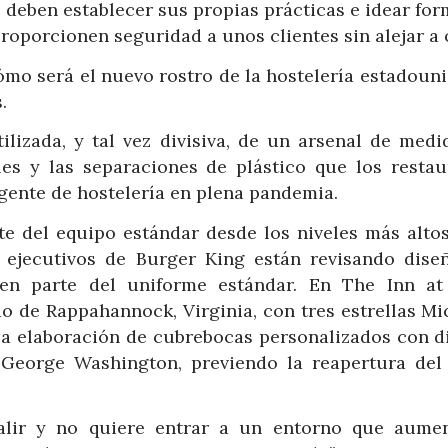
s deben establecer sus propias prácticas e idear fo
proporcionen seguridad a unos clientes sin alejar a 
ómo será el nuevo rostro de la hostelería estadoun
.
ilizada, y tal vez divisiva, de un arsenal de medi
es y las separaciones de plástico que los restau
gente de hostelería en plena pandemia.
te del equipo estándar desde los niveles más altos
 ejecutivos de Burger King están revisando dise
 en parte del uniforme estándar. En The Inn at 
 de Rappahannock, Virginia, con tres estrellas Mic
 la elaboración de cubrebocas personalizados con d
 George Washington, previendo la reapertura del
salir y no quiere entrar a un entorno que aume