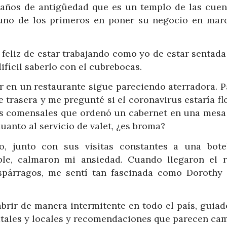
 años de antigüedad que es un templo de las cuen
 uno de los primeros en poner su negocio en mar
 feliz de estar trabajando como yo de estar sentad
ifícil saberlo con el cubrebocas.
r en un restaurante sigue pareciendo aterradora. P
e trasera y me pregunté si el coronavirus estaría f
los comensales que ordenó un cabernet en una mesa 
uanto al servicio de valet, ¿es broma?
o, junto con sus visitas constantes a una bote
ble, calmaron mi ansiedad. Cuando llegaron el r
espárragos, me sentí tan fascinada como Dorothy
brir de manera intermitente en todo el país, guiad
atales y locales y recomendaciones que parecen cam