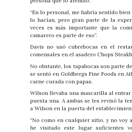
persona que lo atendió.
“En lo personal, me habría sentido bien 
lo hacían, pero gran parte de la exper
veces es más importante que la comid
camarero es parte de eso”.
Davis no usó cubrebocas en el rest
comensales en el asadero Chops Steak
No obstante, los tapabocas son parte d
se sentó en Goldbergs Fine Foods en At
carne curada con papas.
Wilson llevaba una mascarilla al entrar
puesta una. A ambas se les revisó la te
a Wilson en la puerta del establecimien
“No como en cualquier sitio, y no voy a
he visitado este lugar suficientes