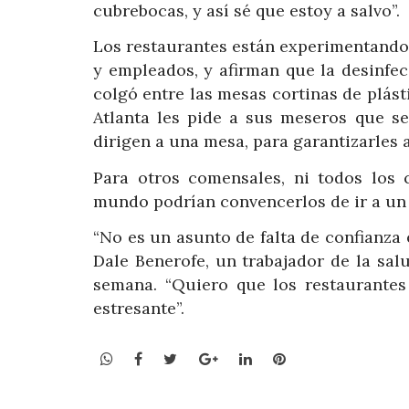
cubrebocas, y así sé que estoy a salvo”.
Los restaurantes están experimentando
y empleados, y afirman que la desinfe
colgó entre las mesas cortinas de plást
Atlanta les pide a sus meseros que s
dirigen a una mesa, para garantizarles 
Para otros comensales, ni todos los 
mundo podrían convencerlos de ir a un 
“No es un asunto de falta de confianza e
Dale Benerofe, un trabajador de la sal
semana. “Quiero que los restaurantes
estresante”.
WhatsApp
Facebook
Twitter
Google+
LinkedIn
Pinterest