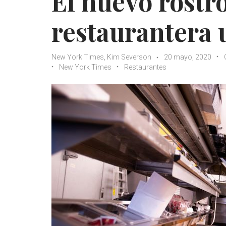
El nuevo rostro
restaurantera 
New York Times, Kim Severson
20 mayo, 2020
New York Times
Restaurantes