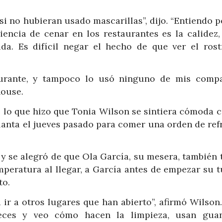
si no hubieran usado mascarillas”, dijo. “Entiendo 
iencia de cenar en los restaurantes es la calidez,
a. Es difícil negar el hecho de que ver el rost
aurante, y tampoco lo usó ninguno de mis comp
house.
e lo que hizo que Tonia Wilson se sintiera cómoda 
lanta el jueves pasado para comer una orden de refr
 y se alegró de que Ola García, su mesera, también 
mperatura al llegar, a García antes de empezar su 
to.
 ir a otros lugares que han abierto”, afirmó Wilson
 veces y veo cómo hacen la limpieza, usan gua