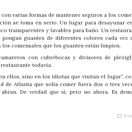
 con varias formas de mantener seguros a los come
cción se toma en serio. Un lugar para desayunar e
ico transparentes y lavables para baño. Un restaur
e pongan guantes de diferentes colores cada vez 
a los comensales que los guantes están limpios.
camareros con cubrebocas y divisores de plexigl
restaurante todavía.
n ellos, sino en los idiotas que visitan el lugar”, 
ud de Atlanta que solía comer fuera dos o tres vece
 abran. De verdad que sí, pero no ahora. Es dem
0 c