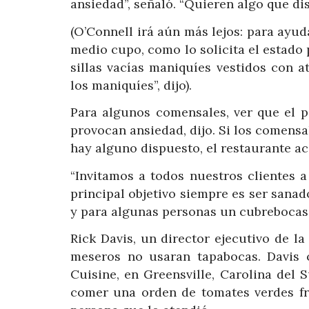
ansiedad”, señaló. “Quieren algo que d
(O’Connell irá aún más lejos: para ayud
medio cupo, como lo solicita el estado 
sillas vacías maniquíes vestidos con 
los maniquíes”, dijo).
Para algunos comensales, ver que el p
provocan ansiedad, dijo. Si los comensa
hay alguno dispuesto, el restaurante ac
“Invitamos a todos nuestros clientes a
principal objetivo siempre es ser sana
y para algunas personas un cubrebocas e
Rick Davis, un director ejecutivo de la
meseros no usaran tapabocas. Davis 
Cuisine, en Greensville, Carolina del 
comer una orden de tomates verdes fri