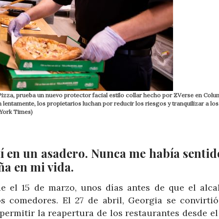
izza, prueba un nuevo protector facial estilo collar hecho por ZVerse en Colum
ntamente, los propietarios luchan por reducir los riesgos y tranquilizar a los
 York Times)
 en un asadero. Nunca me había sentid
ña en mi vida.
e el 15 de marzo, unos días antes de que el alca
os comedores. El 27 de abril, Georgia se convirtió
ermitir la reapertura de los restaurantes desde el