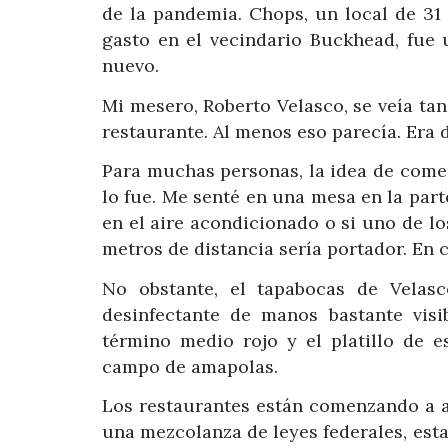
de la pandemia. Chops, un local de 31
gasto en el vecindario Buckhead, fue
nuevo.
Mi mesero, Roberto Velasco, se veía tan
restaurante. Al menos eso parecía. Era d
Para muchas personas, la idea de come
lo fue. Me senté en una mesa en la part
en el aire acondicionado o si uno de 
metros de distancia sería portador. En c
No obstante, el tapabocas de Velasc
desinfectante de manos bastante visi
término medio rojo y el platillo de 
campo de amapolas.
Los restaurantes están comenzando a a
una mezcolanza de leyes federales, est