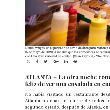
Daniel Wright, un supervisor de turno de área para Marco's P
15 de mayo de 2020. A medida que los comedores se reabran le
con Una gran variedad de equipo. (Sean Rayford / The New
WhatsApp
Facebook
Twitter
Google+
LinkedIn
Pinterest
ATLANTA – La otra noche comí
feliz de ver una ensalada en cu
No había visitado un restaurante desd
Atlanta ordenara el cierre de todos l
segundo estado, después de Alaska, en p