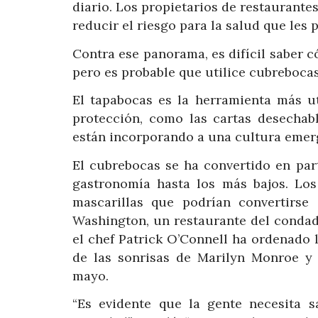
diario. Los propietarios de restaurante
reducir el riesgo para la salud que les 
Contra ese panorama, es difícil saber c
pero es probable que utilice cubrebocas
El tapabocas es la herramienta más ut
protección, como las cartas desechabl
están incorporando a una cultura emer
El cubrebocas se ha convertido en par
gastronomía hasta los más bajos. Los
mascarillas que podrían convertirse
Washington, un restaurante del condado
el chef Patrick O’Connell ha ordenado
de las sonrisas de Marilyn Monroe y
mayo.
“Es evidente que la gente necesita 