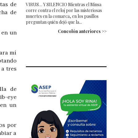
tas de
VIRUS… Y SILENCIO Mientras el Minsa
corre contra el reloj por las misteriosas
cha de
muertes en la comarca, en los pasillos
preguntan quién dejó que la...
Concolón anteriores >>
a en un
ara mí
lotando
a tres
lla de
ib-eye
 en un
os por
biar a