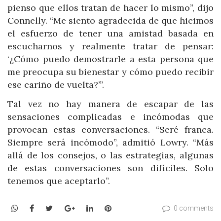
pienso que ellos tratan de hacer lo mismo”, dijo
Connelly. “Me siento agradecida de que hicimos
el esfuerzo de tener una amistad basada en
escucharnos y realmente tratar de pensar:
‘¿Cómo puedo demostrarle a esta persona que
me preocupa su bienestar y cómo puedo recibir
ese cariño de vuelta?’”.
Tal vez no hay manera de escapar de las
sensaciones complicadas e incómodas que
provocan estas conversaciones. “Seré franca.
Siempre será incómodo”, admitió Lowry. “Más
allá de los consejos, o las estrategias, algunas
de estas conversaciones son difíciles. Solo
tenemos que aceptarlo”.
WhatsApp
Facebook
Twitter
Google+
LinkedIn
Pinterest
0 comments