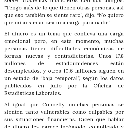
sobre problemas financieros con sus amigos.
“Tengo más de lo que tienen otras personas, así
que eso también se siente raro”, dijo. “No quiero
que mi ansiedad sea una carga para nadie”.
El dinero es un tema que conlleva una carga
emocional pero, en este momento, muchas
personas tienen dificultades económicas de
formas nuevas y contradictorias. Unos 17,8
millones de estadounidenses están
desempleados, y otros 10,6 millones siguen en
un estado de “baja temporal”, según los datos
publicados en julio por la Oficina de
Estadísticas Laborales.
Al igual que Connelly, muchas personas se
sienten tanto vulnerables como culpables por
sus situaciones financieras. Dicen que hablar
de dinero les parece incómodo, complicado y