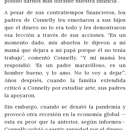
podido darnos más durante nuestra infancia”.
A pesar de sus contratiempos financieros, los
padres de Connelly les enseñaron a sus hijos
que el dinero no lo era todo y les demostraron
esa lección a través de sus acciones. “En un
momento dado, mis abuelos le dijeron a mi
mamá que dejara a mi papá porque él no tenía
trabajo”, comentó Connelly. “Y mi mamá les
respondió: ‘Es un padre maravilloso, es un
hombre bueno, y lo amo. No lo voy a dejar’”.
Años después, cuando la familia extendida
criticó a Connelly por estudiar arte, sus padres
la apoyaron.
Sin embargo, cuando se desató la pandemia y
provocó otra recesión en la economía global —
esta es peor que la anterior, según informes—
Connelly volvió a sentir ansiedad por el dinero.